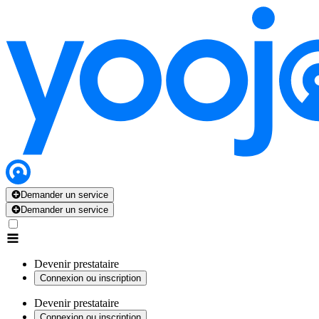
Demander un service
Demander un service
Devenir prestataire
Connexion ou inscription
Devenir prestataire
Connexion ou inscription