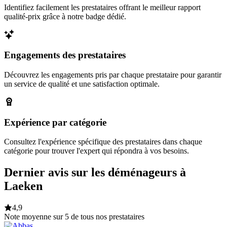
Identifiez facilement les prestataires offrant le meilleur rapport
qualité-prix grâce à notre badge dédié.
Engagements des prestataires
Découvrez les engagements pris par chaque prestataire pour garantir
un service de qualité et une satisfaction optimale.
Expérience par catégorie
Consultez l'expérience spécifique des prestataires dans chaque
catégorie pour trouver l'expert qui répondra à vos besoins.
Dernier avis sur les déménageurs à
Laeken
4,9
Note moyenne sur 5 de tous nos prestataires