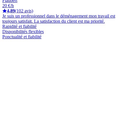
Flaubert
20 €/h
4,89
(102 avis)
Je suis un professionnel dans le déménagement mon travail est
toujours satisfait. La satisfaction du client est ma priorité.
Rapidité et fiabilité
Disponibilités flexibles
Ponctualité et fiabilité