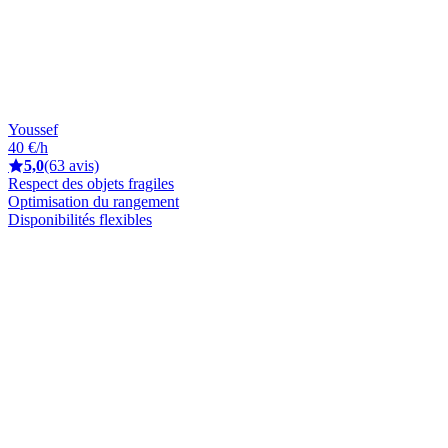
Youssef
40 €/h
5,0
(63 avis)
Respect des objets fragiles
Optimisation du rangement
Disponibilités flexibles