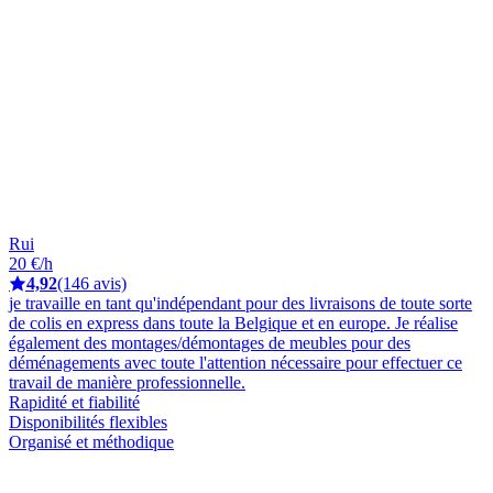
Rui
20 €/h
4,92
(146 avis)
je travaille en tant qu'indépendant pour des livraisons de toute sorte
de colis en express dans toute la Belgique et en europe. Je réalise
également des montages/démontages de meubles pour des
déménagements avec toute l'attention nécessaire pour effectuer ce
travail de manière professionnelle.
Rapidité et fiabilité
Disponibilités flexibles
Organisé et méthodique