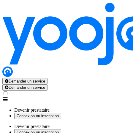
Demander un service
Demander un service
Devenir prestataire
Connexion ou inscription
Devenir prestataire
Connexion ou inscription