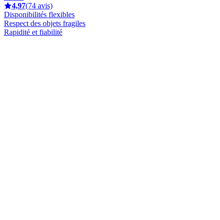
4,97
(74 avis)
Disponibilités flexibles
Respect des objets fragiles
Rapidité et fiabilité