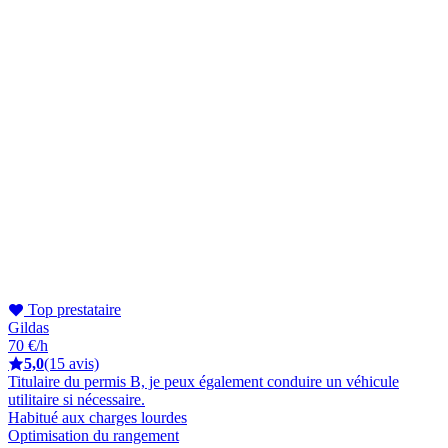
Top prestataire
Gildas
70 €/h
5,0
(15 avis)
Titulaire du permis B, je peux également conduire un véhicule
utilitaire si nécessaire.
Habitué aux charges lourdes
Optimisation du rangement