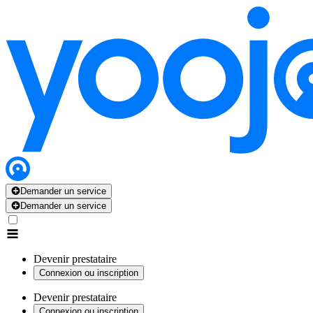
Demander un service
Demander un service
Devenir prestataire
Connexion ou inscription
Devenir prestataire
Connexion ou inscription