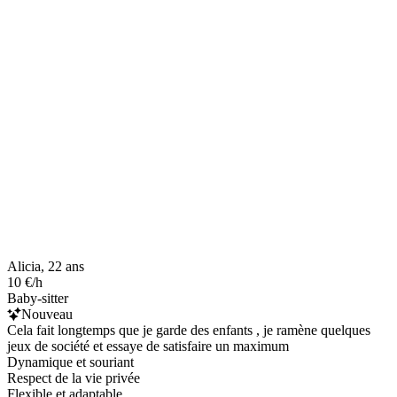
Alicia, 22 ans
10 €/h
Baby-sitter
Nouveau
Cela fait longtemps que je garde des enfants , je ramène quelques
jeux de société et essaye de satisfaire un maximum
Dynamique et souriant
Respect de la vie privée
Flexible et adaptable