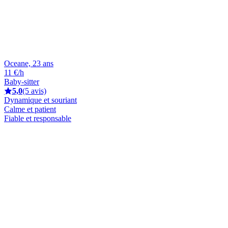
Oceane, 23 ans
11 €/h
Baby-sitter
5,0
(5 avis)
Dynamique et souriant
Calme et patient
Fiable et responsable