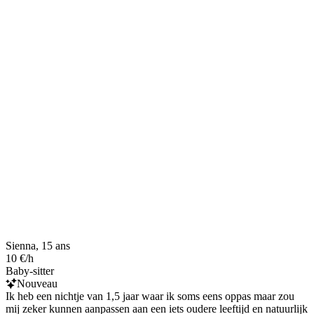
Sienna, 15 ans
10 €/h
Baby-sitter
Nouveau
Ik heb een nichtje van 1,5 jaar waar ik soms eens oppas maar zou
mij zeker kunnen aanpassen aan een iets oudere leeftijd en natuurlijk