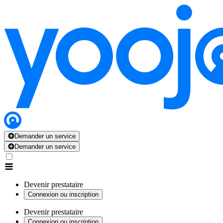
Demander un service
Demander un service
Devenir prestataire
Connexion ou inscription
Devenir prestataire
Connexion ou inscription