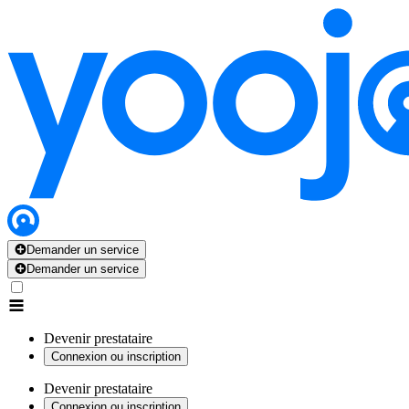
Demander un service
Demander un service
Devenir prestataire
Connexion ou inscription
Devenir prestataire
Connexion ou inscription