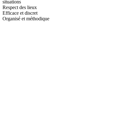
situations
Respect des lieux
Efficace et discret
Organisé et méthodique