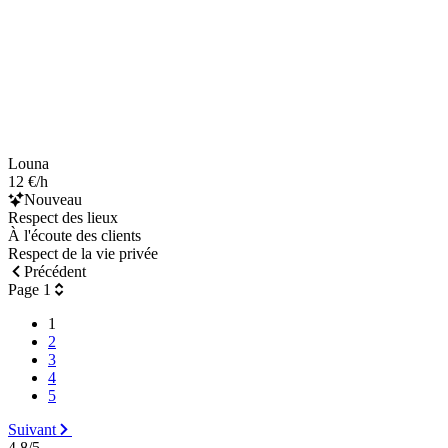
Louna
12 €/h
Nouveau
Respect des lieux
À l'écoute des clients
Respect de la vie privée
Précédent
Page 1
1
2
3
4
5
Suivant
4,8/5