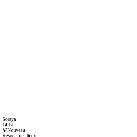
Soraya
14 €/h
Nouveau
Respect des lieux