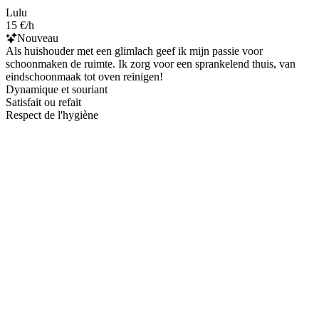
Lulu
15 €/h
Nouveau
Als huishouder met een glimlach geef ik mijn passie voor
schoonmaken de ruimte. Ik zorg voor een sprankelend thuis, van
eindschoonmaak tot oven reinigen!
Dynamique et souriant
Satisfait ou refait
Respect de l'hygiène