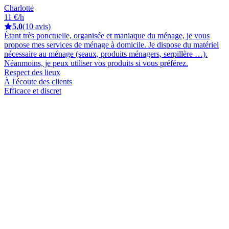
Charlotte
11 €/h
5,0
(10 avis)
Étant très ponctuelle, organisée et maniaque du ménage, je vous
propose mes services de ménage à domicile. Je dispose du matériel
nécessaire au ménage (seaux, produits ménagers, serpillère …).
Néanmoins, je peux utiliser vos produits si vous préférez.
Respect des lieux
À l'écoute des clients
Efficace et discret