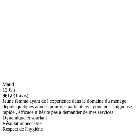
Maud
12 €/h
1,0
(1 avis)
Jeune femme ayant de l expérience dans le domaine du ménage
depuis quelques années pour des particuliers , ponctuels soigneuse,
rapide , efficace n’hésite pas à demander de mes services .
Dynamique et souriant
Résultat impeccable
Respect de l'hygiène