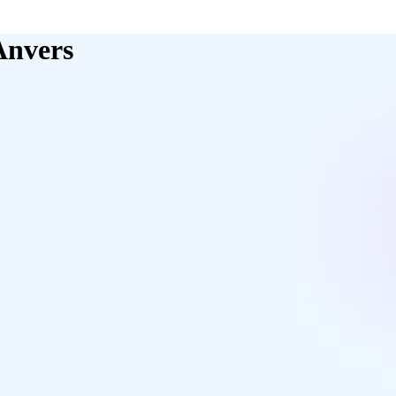
 Anvers