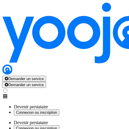
Demander un service
Demander un service
Devenir prestataire
Connexion ou inscription
Devenir prestataire
Connexion ou inscription