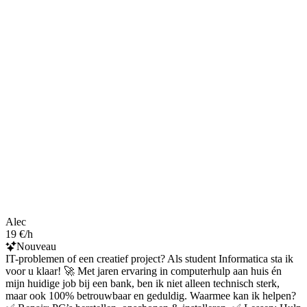
Alec
19 €/h
Nouveau
IT-problemen of een creatief project? Als student Informatica sta ik
voor u klaar! 🚀 Met jaren ervaring in computerhulp aan huis én
mijn huidige job bij een bank, ben ik niet alleen technisch sterk,
maar ook 100% betrouwbaar en geduldig. Waarmee kan ik helpen?