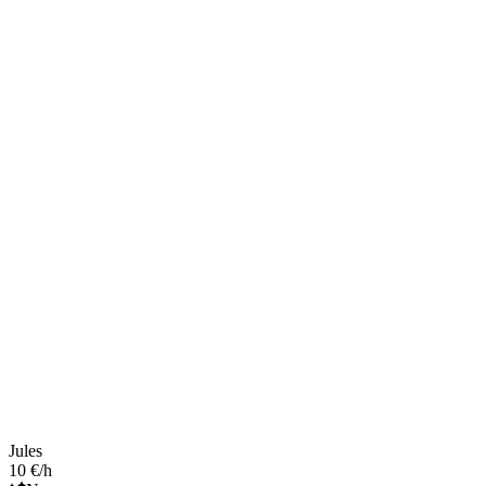
Jules
10 €/h