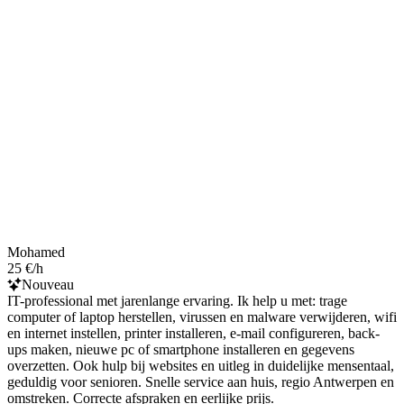
Mohamed
25 €/h
Nouveau
IT-professional met jarenlange ervaring. Ik help u met: trage
computer of laptop herstellen, virussen en malware verwijderen, wifi
en internet instellen, printer installeren, e-mail configureren, back-
ups maken, nieuwe pc of smartphone installeren en gegevens
overzetten. Ook hulp bij websites en uitleg in duidelijke mensentaal,
geduldig voor senioren. Snelle service aan huis, regio Antwerpen en
omstreken. Correcte afspraken en eerlijke prijs.