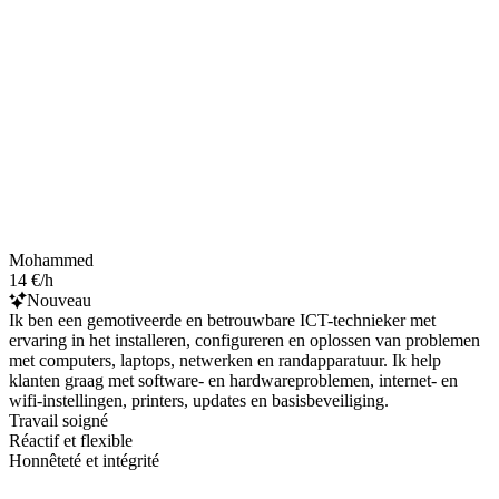
Mohammed
14 €/h
Nouveau
Ik ben een gemotiveerde en betrouwbare ICT-technieker met
ervaring in het installeren, configureren en oplossen van problemen
met computers, laptops, netwerken en randapparatuur. Ik help
klanten graag met software- en hardwareproblemen, internet- en
wifi-instellingen, printers, updates en basisbeveiliging.
Travail soigné
Réactif et flexible
Honnêteté et intégrité