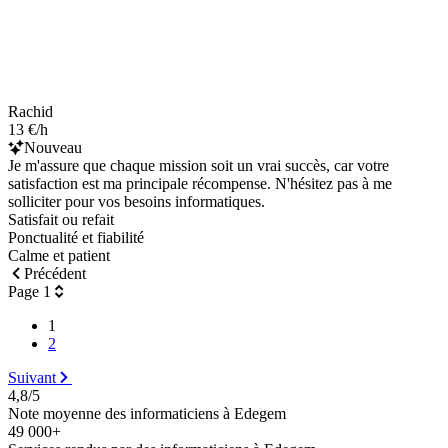
Rachid
13 €/h
Nouveau
Je m'assure que chaque mission soit un vrai succès, car votre
satisfaction est ma principale récompense. N'hésitez pas à me
solliciter pour vos besoins informatiques.
Satisfait ou refait
Ponctualité et fiabilité
Calme et patient
Précédent
Page 1
1
2
Suivant
4,8/5
Note moyenne des informaticiens à Edegem
49 000+