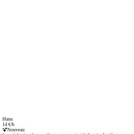
Hana
14 €/h
Nouveau