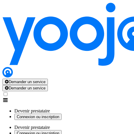
Demander un service
Demander un service
Devenir prestataire
Connexion ou inscription
Devenir prestataire
Connexion ou inscription