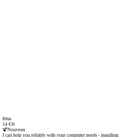
Irina
14 €/h
Nouveau
I can help you reliably with your computer needs - installing