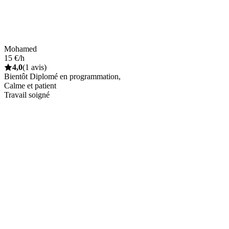
Mohamed
15 €/h
4,0
(1 avis)
Bientôt Diplomé en programmation,
Calme et patient
Travail soigné