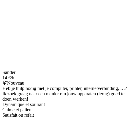
Sander
14 €/h
Nouveau
Heb je hulp nodig met je computer, printer, internetverbinding, …?
Ik zoek graag naar een manier om jouw apparaten (terug) goed te
doen werken!
Dynamique et souriant
Calme et patient
Satisfait ou refait