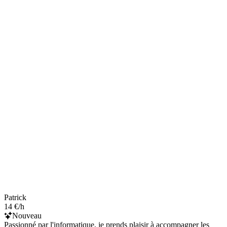
Patrick
14 €/h
Nouveau
Passionné par l'informatique, je prends plaisir à accompagner les