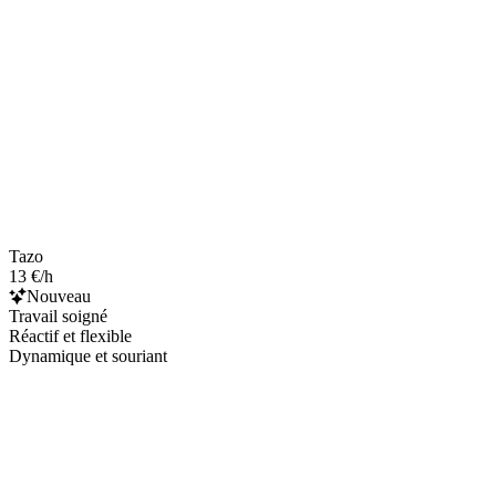
Tazo
13 €/h
Nouveau
Travail soigné
Réactif et flexible
Dynamique et souriant