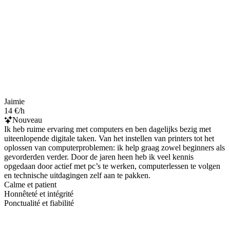
Jaimie
14 €/h
Nouveau
Ik heb ruime ervaring met computers en ben dagelijks bezig met
uiteenlopende digitale taken. Van het instellen van printers tot het
oplossen van computerproblemen: ik help graag zowel beginners als
gevorderden verder. Door de jaren heen heb ik veel kennis
opgedaan door actief met pc’s te werken, computerlessen te volgen
en technische uitdagingen zelf aan te pakken.
Calme et patient
Honnêteté et intégrité
Ponctualité et fiabilité