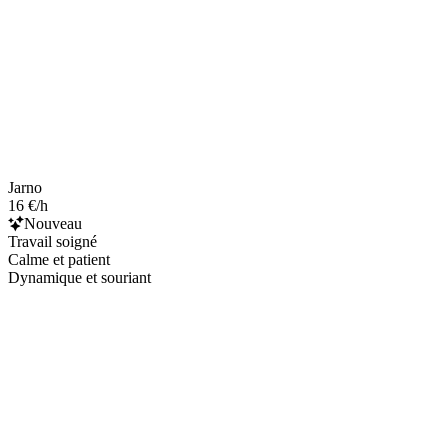
Jarno
16 €/h
Nouveau
Travail soigné
Calme et patient
Dynamique et souriant