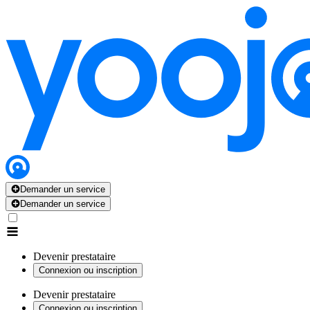
Demander un service
Demander un service
Devenir prestataire
Connexion ou inscription
Devenir prestataire
Connexion ou inscription