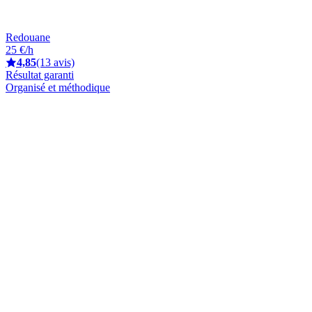
Redouane
25 €/h
4,85
(13 avis)
Résultat garanti
Organisé et méthodique