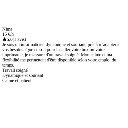
Nima
15 €/h
5,0
(1 avis)
Je suis un informaticien dynamique et souriant, prêt à m'adapter à
vos besoins. Que ce soit pour installer votre box ou votre
imprimante, je m'assure d'un travail soigné. Mon calme et ma
flexibilité me permettent d'être disponible selon votre emploi du
temps.
Travail soigné
Dynamique et souriant
Calme et patient