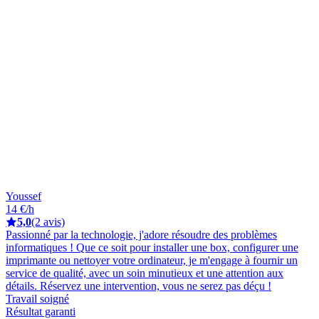
Youssef
14 €/h
5,0
(2 avis)
Passionné par la technologie, j'adore résoudre des problèmes
informatiques ! Que ce soit pour installer une box, configurer une
imprimante ou nettoyer votre ordinateur, je m'engage à fournir un
service de qualité, avec un soin minutieux et une attention aux
détails. Réservez une intervention, vous ne serez pas déçu !
Travail soigné
Résultat garanti