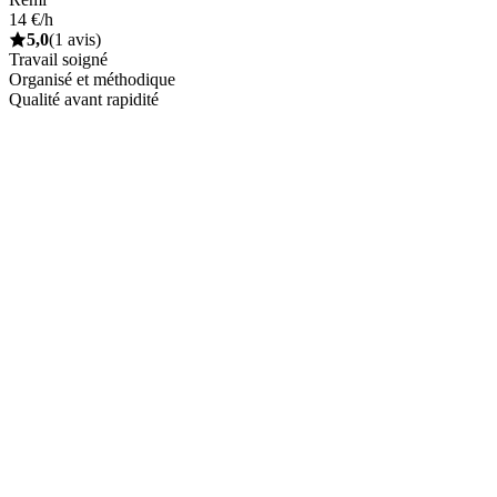
14 €/h
5,0
(1 avis)
Travail soigné
Organisé et méthodique
Qualité avant rapidité