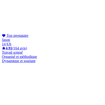
Top prestataire
Jason
14 €/h
4,91
(164 avis)
Travail soigné
Organisé et méthodique
Dynamique et souriant