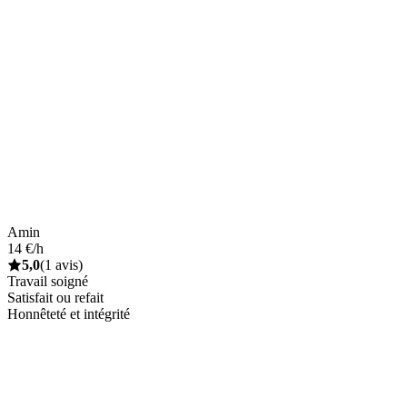
Amin
14 €/h
5,0
(1 avis)
Travail soigné
Satisfait ou refait
Honnêteté et intégrité