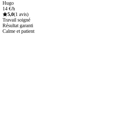
Hugo
14 €/h
5,0
(1 avis)
Travail soigné
Résultat garanti
Calme et patient