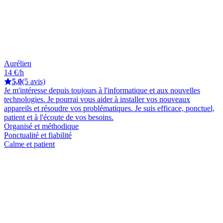
Aurélien
14 €/h
5,0
(5 avis)
Je m'intéresse depuis toujours à l'informatique et aux nouvelles
technologies. Je pourrai vous aider à installer vos nouveaux
appareils et résoudre vos problématiques. Je suis efficace, ponctuel,
patient et à l'écoute de vos besoins.
Organisé et méthodique
Ponctualité et fiabilité
Calme et patient