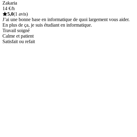
Zakaria
14 €/h
5,0
(1 avis)
J’ai une bonne base en informatique de quoi largement vous aider.
En plus de ça, je suis étudiant en informatique.
Travail soigné
Calme et patient
Satisfait ou refait