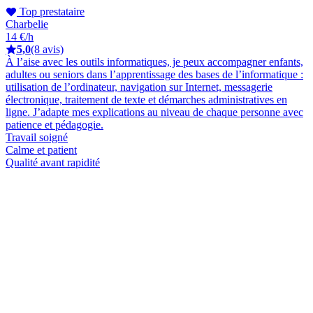
Top prestataire
Charbelie
14 €/h
5,0
(8 avis)
À l’aise avec les outils informatiques, je peux accompagner enfants,
adultes ou seniors dans l’apprentissage des bases de l’informatique :
utilisation de l’ordinateur, navigation sur Internet, messagerie
électronique, traitement de texte et démarches administratives en
ligne. J’adapte mes explications au niveau de chaque personne avec
patience et pédagogie.
Travail soigné
Calme et patient
Qualité avant rapidité