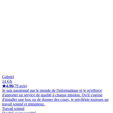
Gabriel
14 €/h
4,96
(79 avis)
Je suis passionné par le monde de l'informatique et je m'efforce
d'apporter un service de qualité à chaque mission. Qu'il s'agisse
d'installer une box ou de donner des cours, je privilégie toujours un
travail soigné et minutieux.
Travail soigné