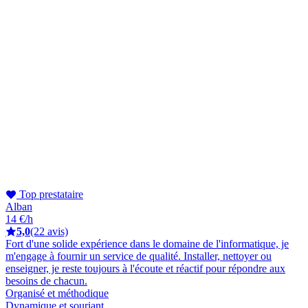
Top prestataire
Alban
14 €/h
5,0
(22 avis)
Fort d'une solide expérience dans le domaine de l'informatique, je
m'engage à fournir un service de qualité. Installer, nettoyer ou
enseigner, je reste toujours à l'écoute et réactif pour répondre aux
besoins de chacun.
Organisé et méthodique
Dynamique et souriant