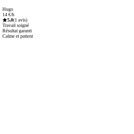
Hugo
14 €/h
5,0
(1 avis)
Travail soigné
Résultat garanti
Calme et patient