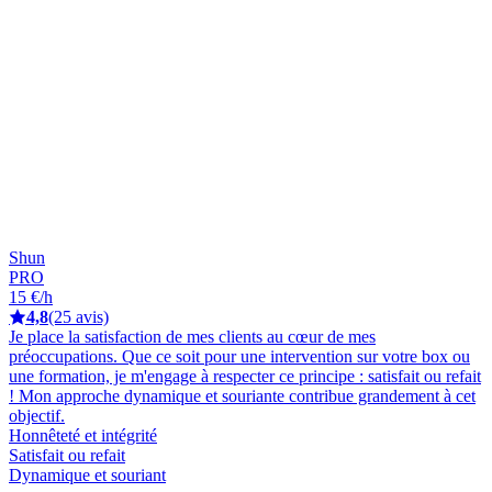
Shun
PRO
15 €/h
4,8
(25 avis)
Je place la satisfaction de mes clients au cœur de mes
préoccupations. Que ce soit pour une intervention sur votre box ou
une formation, je m'engage à respecter ce principe : satisfait ou refait
! Mon approche dynamique et souriante contribue grandement à cet
objectif.
Honnêteté et intégrité
Satisfait ou refait
Dynamique et souriant