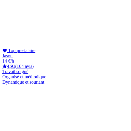
Top prestataire
Jason
14 €/h
4,91
(164 avis)
Travail soigné
Organisé et méthodique
Dynamique et souriant