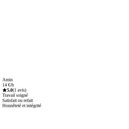
Amin
14 €/h
5,0
(1 avis)
Travail soigné
Satisfait ou refait
Honnêteté et intégrité