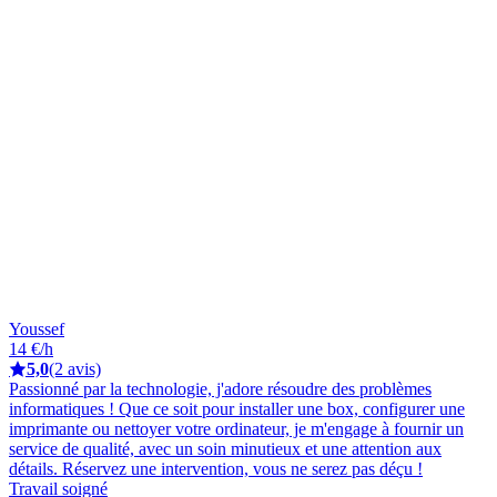
Youssef
14 €/h
5,0
(2 avis)
Passionné par la technologie, j'adore résoudre des problèmes
informatiques ! Que ce soit pour installer une box, configurer une
imprimante ou nettoyer votre ordinateur, je m'engage à fournir un
service de qualité, avec un soin minutieux et une attention aux
détails. Réservez une intervention, vous ne serez pas déçu !
Travail soigné