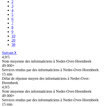
2
3
4
5
6
7
8
9
10
20
38
Suivant
4,9/5
Note moyenne des informaticiens à Neder-Over-Heembeek
49 000+
Services rendus par des informaticiens à Neder-Over-Heembeek
15 min
Délai de réponse moyen des informaticiens à Neder-Over-
Heembeek
4,9/5
Note moyenne des informaticiens à Neder-Over-Heembeek
49 000+
Services rendus par des informaticiens à Neder-Over-Heembeek
15 min