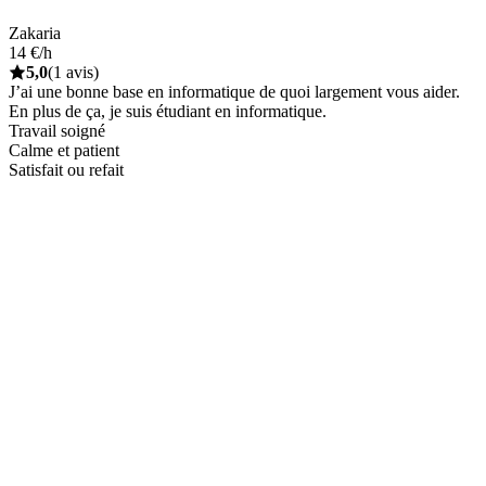
Zakaria
14 €/h
5,0
(1 avis)
J’ai une bonne base en informatique de quoi largement vous aider.
En plus de ça, je suis étudiant en informatique.
Travail soigné
Calme et patient
Satisfait ou refait