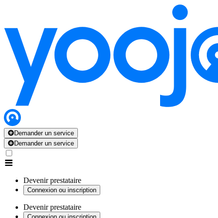
Demander un service
Demander un service
Devenir prestataire
Connexion ou inscription
Devenir prestataire
Connexion ou inscription