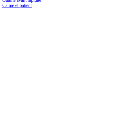
Qualité avant rapidité
Calme et patient