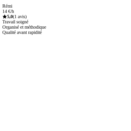
Rémi
14 €/h
5,0
(1 avis)
Travail soigné
Organisé et méthodique
Qualité avant rapidité