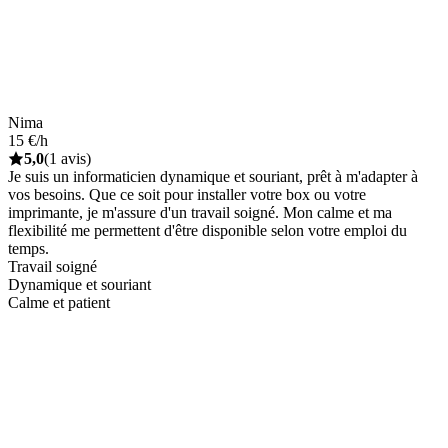
Nima
15 €/h
5,0
(1 avis)
Je suis un informaticien dynamique et souriant, prêt à m'adapter à
vos besoins. Que ce soit pour installer votre box ou votre
imprimante, je m'assure d'un travail soigné. Mon calme et ma
flexibilité me permettent d'être disponible selon votre emploi du
temps.
Travail soigné
Dynamique et souriant
Calme et patient