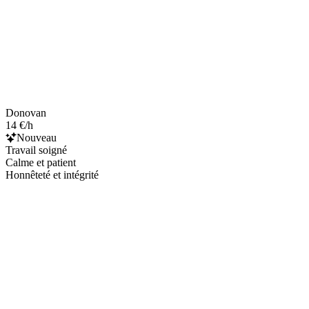
Donovan
14 €/h
Nouveau
Travail soigné
Calme et patient
Honnêteté et intégrité