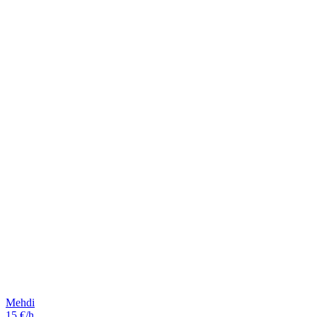
Mehdi
15 €/h