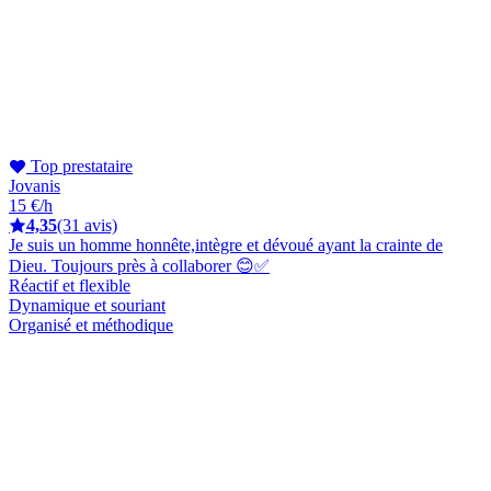
Top prestataire
Jovanis
15 €/h
4,35
(31 avis)
Je suis un homme honnête,intègre et dévoué ayant la crainte de
Dieu. Toujours près à collaborer 😊✅
Réactif et flexible
Dynamique et souriant
Organisé et méthodique