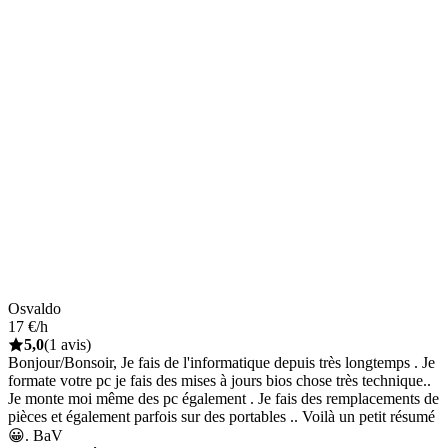
Osvaldo
17 €/h
5,0
(1 avis)
Bonjour/Bonsoir, Je fais de l'informatique depuis très longtemps . Je
formate votre pc je fais des mises à jours bios chose très technique..
Je monte moi même des pc également . Je fais des remplacements de
pièces et également parfois sur des portables .. Voilà un petit résumé
😀. BaV