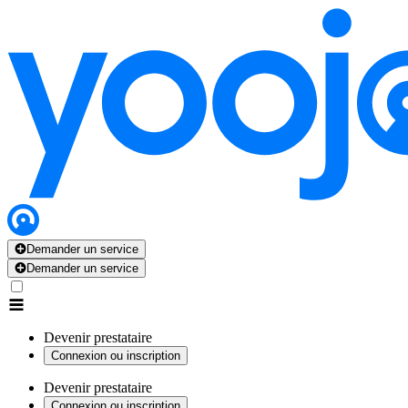
Demander un service
Demander un service
Devenir prestataire
Connexion ou inscription
Devenir prestataire
Connexion ou inscription