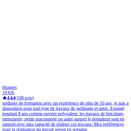
Hugues
19 €/h
4,64
(198 avis)
jardinier de formation avec un expérience de plus de 10 ans, je suis a
disposition pour tout type de travaux de jardinage et autre. Engagé
pendant 8 ans comme ouvrier polyvalent, les travaux de bricolage,
menuiserie, petite maçonnerie ou autre auquel je postulerai sont en
rapport avec mes capacité de réaliser ces travaux. Mes préférences
pour la réalisation du travail seront en semaine