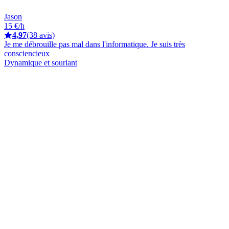
Jason
15 €/h
4,97
(38 avis)
Je me débrouille pas mal dans l'informatique. Je suis très
consciencieux
Dynamique et souriant