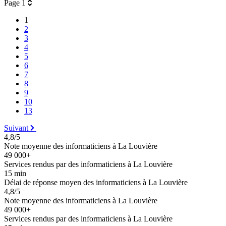
Page 1
1
2
3
4
5
6
7
8
9
10
13
Suivant
4,8/5
Note moyenne des informaticiens à La Louvière
49 000+
Services rendus par des informaticiens à La Louvière
15 min
Délai de réponse moyen des informaticiens à La Louvière
4,8/5
Note moyenne des informaticiens à La Louvière
49 000+
Services rendus par des informaticiens à La Louvière