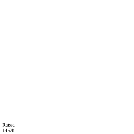
Raïssa
14 €/h