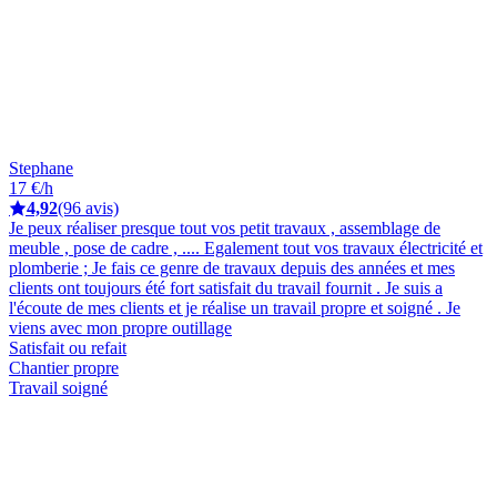
Stephane
17 €/h
4,92
(96 avis)
Je peux réaliser presque tout vos petit travaux , assemblage de
meuble , pose de cadre , .... Egalement tout vos travaux électricité et
plomberie ; Je fais ce genre de travaux depuis des années et mes
clients ont toujours été fort satisfait du travail fournit . Je suis a
l'écoute de mes clients et je réalise un travail propre et soigné . Je
viens avec mon propre outillage
Satisfait ou refait
Chantier propre
Travail soigné