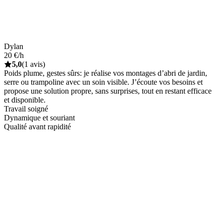
Dylan
20 €/h
5,0
(1 avis)
Poids plume, gestes sûrs: je réalise vos montages d’abri de jardin,
serre ou trampoline avec un soin visible. J’écoute vos besoins et
propose une solution propre, sans surprises, tout en restant efficace
et disponible.
Travail soigné
Dynamique et souriant
Qualité avant rapidité