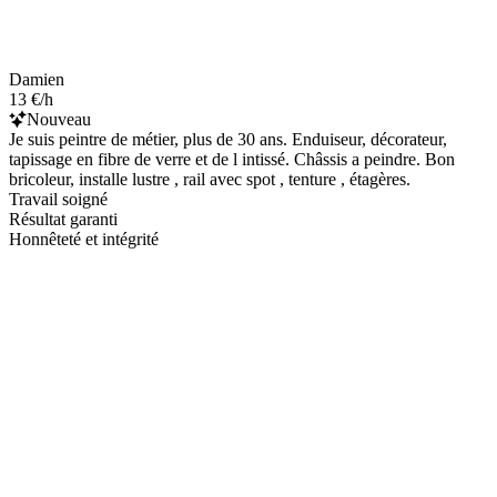
Damien
13 €/h
Nouveau
Je suis peintre de métier, plus de 30 ans. Enduiseur, décorateur,
tapissage en fibre de verre et de l intissé. Châssis a peindre. Bon
bricoleur, installe lustre , rail avec spot , tenture , étagères.
Travail soigné
Résultat garanti
Honnêteté et intégrité