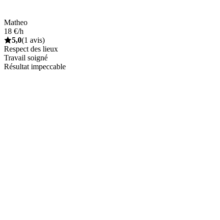
Matheo
18 €/h
5,0
(1 avis)
Respect des lieux
Travail soigné
Résultat impeccable