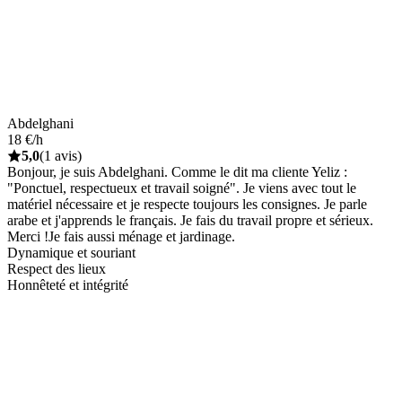
Abdelghani
18 €/h
5,0
(1 avis)
Bonjour, je suis Abdelghani. Comme le dit ma cliente Yeliz :
"Ponctuel, respectueux et travail soigné". Je viens avec tout le
matériel nécessaire et je respecte toujours les consignes. Je parle
arabe et j'apprends le français. Je fais du travail propre et sérieux.
Merci !Je fais aussi ménage et jardinage.
Dynamique et souriant
Respect des lieux
Honnêteté et intégrité