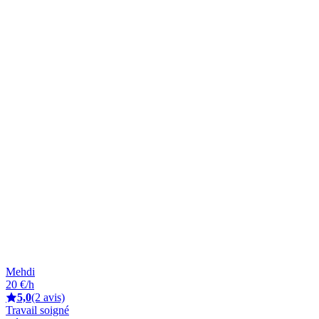
Mehdi
20 €/h
5,0
(2 avis)
Travail soigné