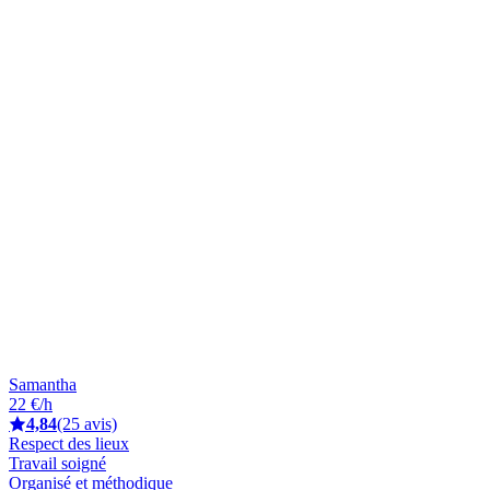
Samantha
22 €/h
4,84
(25 avis)
Respect des lieux
Travail soigné
Organisé et méthodique