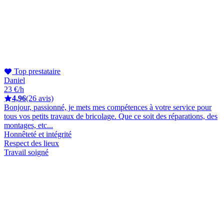
Top prestataire
Daniel
23 €/h
4,96
(26 avis)
Bonjour, passionné, je mets mes compétences à votre service pour
tous vos petits travaux de bricolage. Que ce soit des réparations, des
montages, etc...
Honnêteté et intégrité
Respect des lieux
Travail soigné