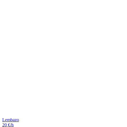
Lembazo
20 €/h