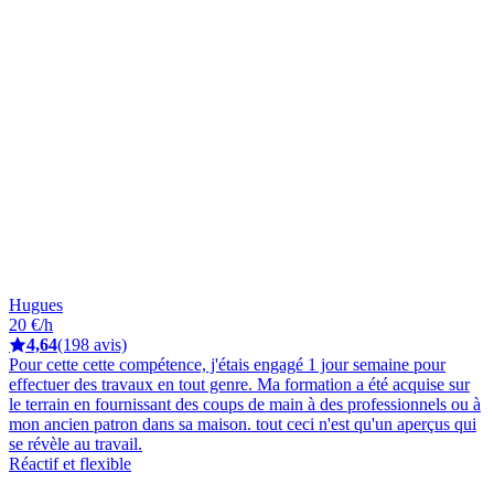
Hugues
20 €/h
4,64
(198 avis)
Pour cette cette compétence, j'étais engagé 1 jour semaine pour
effectuer des travaux en tout genre. Ma formation a été acquise sur
le terrain en fournissant des coups de main à des professionnels ou à
mon ancien patron dans sa maison. tout ceci n'est qu'un aperçus qui
se révèle au travail.
Réactif et flexible