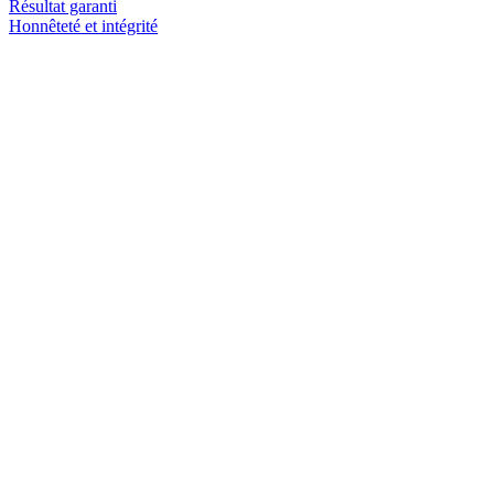
Résultat garanti
Honnêteté et intégrité