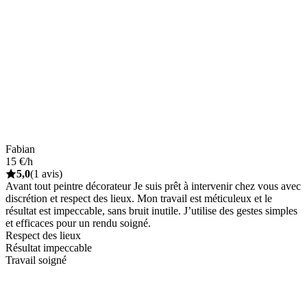
Fabian
15 €/h
5,0
(1 avis)
Avant tout peintre décorateur Je suis prêt à intervenir chez vous avec
discrétion et respect des lieux. Mon travail est méticuleux et le
résultat est impeccable, sans bruit inutile. J’utilise des gestes simples
et efficaces pour un rendu soigné.
Respect des lieux
Résultat impeccable
Travail soigné