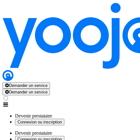
Demander un service
Demander un service
Devenir prestataire
Connexion ou inscription
Devenir prestataire
Connexion ou inscription