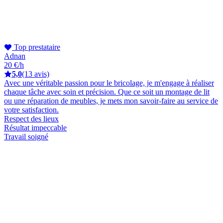
Top prestataire
Adnan
20 €/h
5,0
(13 avis)
Avec une véritable passion pour le bricolage, je m'engage à réaliser
chaque tâche avec soin et précision. Que ce soit un montage de lit
ou une réparation de meubles, je mets mon savoir-faire au service de
votre satisfaction.
Respect des lieux
Résultat impeccable
Travail soigné