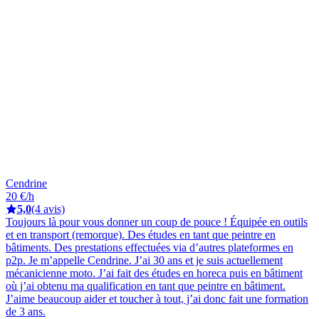
Cendrine
20 €/h
5,0
(4 avis)
Toujours là pour vous donner un coup de pouce ! Équipée en outils
et en transport (remorque). Des études en tant que peintre en
bâtiments. Des prestations effectuées via d’autres plateformes en
p2p. Je m’appelle Cendrine. J’ai 30 ans et je suis actuellement
mécanicienne moto. J’ai fait des études en horeca puis en bâtiment
où j’ai obtenu ma qualification en tant que peintre en bâtiment.
J’aime beaucoup aider et toucher à tout, j’ai donc fait une formation
de 3 ans.