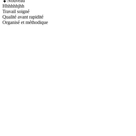
Nouveau
Hhhhhhjhh
Travail soigné
Qualité avant rapidité
Organisé et méthodique