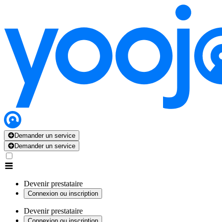
Demander un service
Demander un service
Devenir prestataire
Connexion ou inscription
Devenir prestataire
Connexion ou inscription