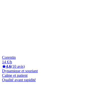
Corentin
14 €/h
4,6
(10 avis)
Dynamique et souriant
Calme et patient
Qualité avant rapidité