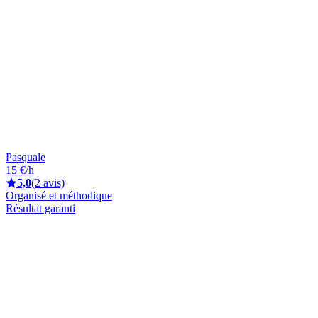
Pasquale
15 €/h
5,0
(2 avis)
Organisé et méthodique
Résultat garanti