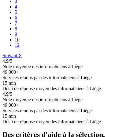
3
4
5
6
7
8
9
10
12
Suivant
4,9/5
Note moyenne des informaticiens à Liège
49 000+
Services rendus par des informaticiens à Liège
15 min
Délai de réponse moyen des informaticiens à Liège
4,9/5
Note moyenne des informaticiens à Liège
49 000+
Services rendus par des informaticiens à Liège
15 min
Délai de réponse moyen des informaticiens à Liège
Des critères d'aide à la sélection.