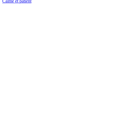
Calme et patient