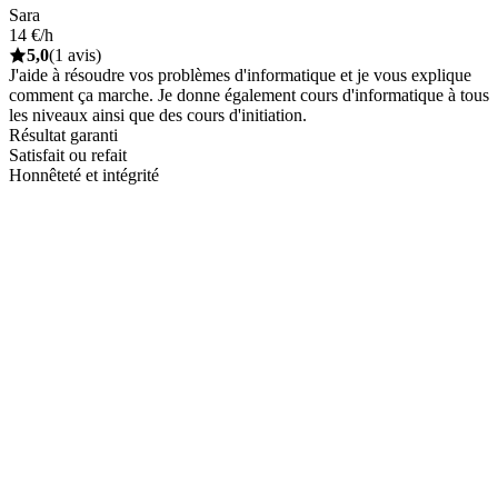
Sara
14 €/h
5,0
(1 avis)
J'aide à résoudre vos problèmes d'informatique et je vous explique
comment ça marche. Je donne également cours d'informatique à tous
les niveaux ainsi que des cours d'initiation.
Résultat garanti
Satisfait ou refait
Honnêteté et intégrité