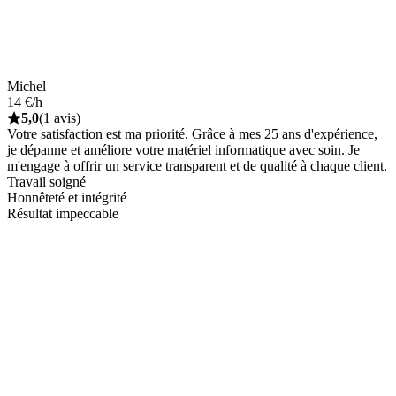
Michel
14 €/h
5,0
(1 avis)
Votre satisfaction est ma priorité. Grâce à mes 25 ans d'expérience,
je dépanne et améliore votre matériel informatique avec soin. Je
m'engage à offrir un service transparent et de qualité à chaque client.
Travail soigné
Honnêteté et intégrité
Résultat impeccable