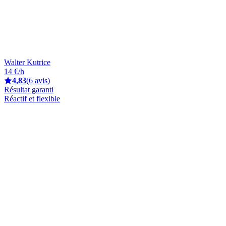
Walter Kutrice
14 €/h
4,83
(6 avis)
Résultat garanti
Réactif et flexible