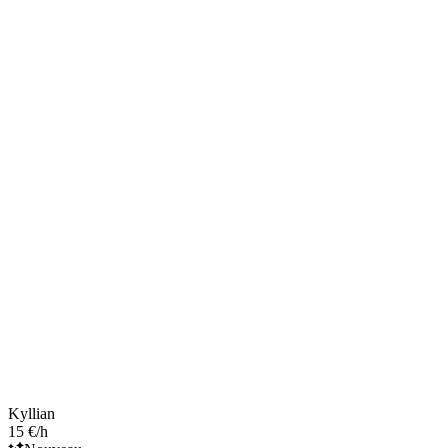
Kyllian
15 €/h