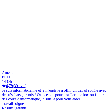
Amélie
PRO
14 €/h
4,79
(39 avis)
Je suis informaticienne et je m'engage à offrir un travail soigné avec
des résultats garantis ! Que ce soit pour installer une box ou initier
des cours d'informatique, je suis là pour vous aider !
Travail soigné
Résultat garanti