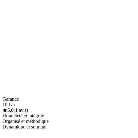
Garance
10 €/h
5,0
(1 avis)
Honnêteté et intégrité
Organisé et méthodique
Dynamique et souriant