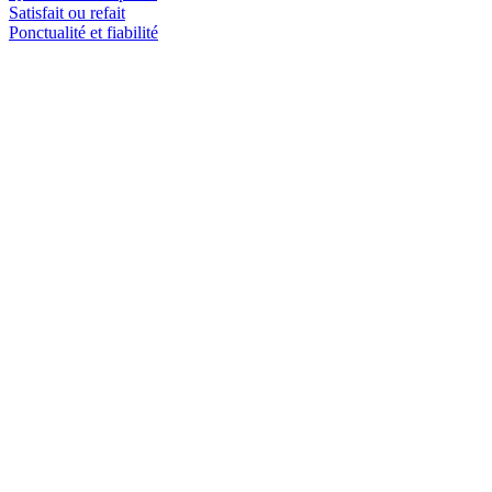
Satisfait ou refait
Ponctualité et fiabilité