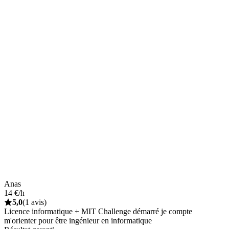
Anas
14 €/h
5,0
(1 avis)
Licence informatique + MIT Challenge démarré je compte
m'orienter pour être ingénieur en informatique