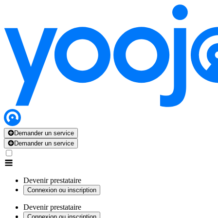
Demander un service
Demander un service
Devenir prestataire
Connexion ou inscription
Devenir prestataire
Connexion ou inscription