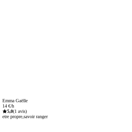
Emma Gaëlle
14 €/h
5,0
(1 avis)
etre propre,savoir ranger