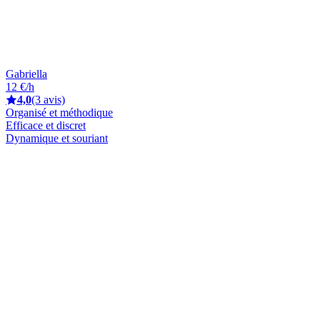
Gabriella
12 €/h
4,0
(3 avis)
Organisé et méthodique
Efficace et discret
Dynamique et souriant