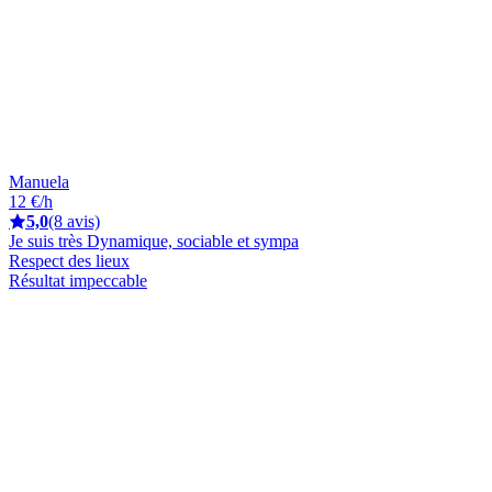
Manuela
12 €/h
5,0
(8 avis)
Je suis très Dynamique, sociable et sympa
Respect des lieux
Résultat impeccable