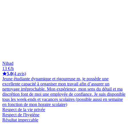
Nihad
13 €/h
5,0
(4 avis)
Jeune étudiante dynamique et rigoureuse m, je possède une
excellente capacité à organiser mon travail afin d’assurer un
nettoyage irréprochable. Mon expérience, mon sens du détail et ma
discrétion font de moi une employée de confiance. Je suis disponible
tous les week-ends et vacances scolaires (possible aussi en semaine
en fonction de mon horaire scolaire)
Respect de la vie privée
Respect de l'hygiène
Résultat impeccable