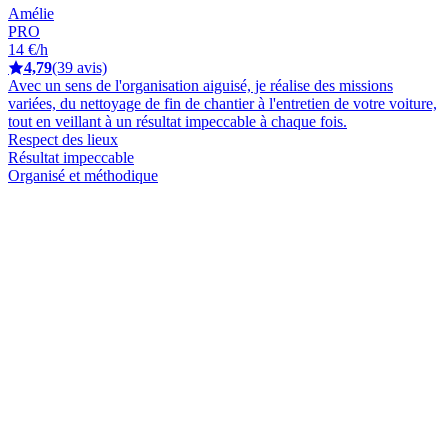
Amélie
PRO
14 €/h
4,79
(39 avis)
Avec un sens de l'organisation aiguisé, je réalise des missions
variées, du nettoyage de fin de chantier à l'entretien de votre voiture,
tout en veillant à un résultat impeccable à chaque fois.
Respect des lieux
Résultat impeccable
Organisé et méthodique