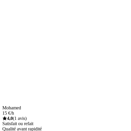
Mohamed
15 €/h
4,0
(1 avis)
Satisfait ou refait
Qualité avant rapidité