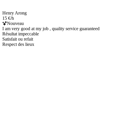
Henry Arong
15 €/h
Nouveau
I am very good at my job , quality service guaranteed
Résultat impeccable
Satisfait ou refait
Respect des lieux