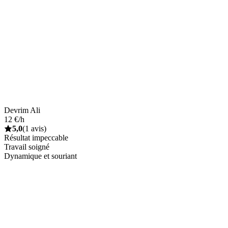
Devrim Ali
12 €/h
5,0
(1 avis)
Résultat impeccable
Travail soigné
Dynamique et souriant