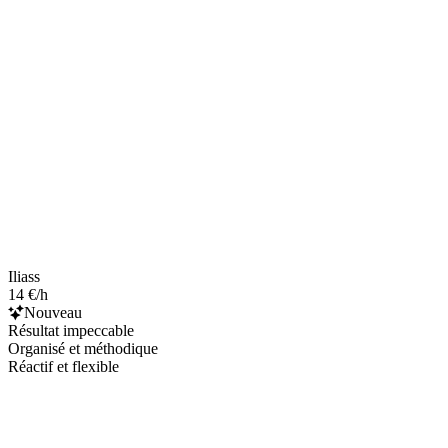
Iliass
14 €/h
Nouveau
Résultat impeccable
Organisé et méthodique
Réactif et flexible