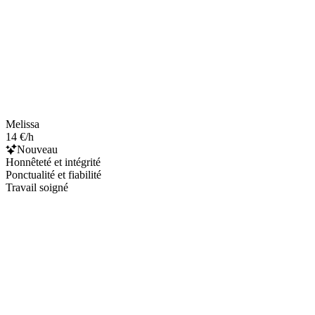
Melissa
14 €/h
Nouveau
Honnêteté et intégrité
Ponctualité et fiabilité
Travail soigné