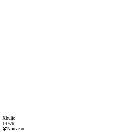
Xhuljo
14 €/h
Nouveau