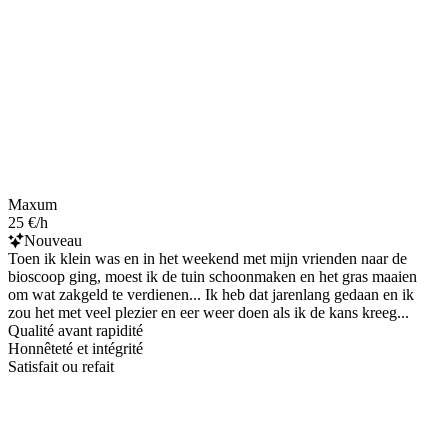
Maxum
25 €/h
Nouveau
Toen ik klein was en in het weekend met mijn vrienden naar de
bioscoop ging, moest ik de tuin schoonmaken en het gras maaien
om wat zakgeld te verdienen... Ik heb dat jarenlang gedaan en ik
zou het met veel plezier en eer weer doen als ik de kans kreeg...
Qualité avant rapidité
Honnêteté et intégrité
Satisfait ou refait