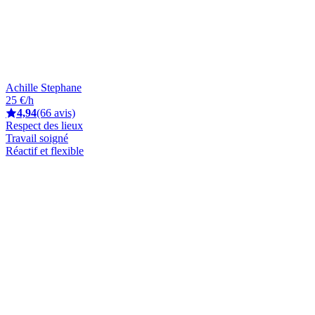
Achille Stephane
25 €/h
4,94
(66 avis)
Respect des lieux
Travail soigné
Réactif et flexible