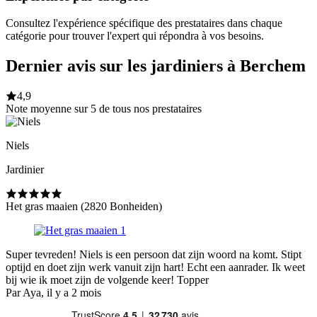
Consultez l'expérience spécifique des prestataires dans chaque
catégorie pour trouver l'expert qui répondra à vos besoins.
Dernier avis sur les jardiniers à Berchem
4,9
Note moyenne sur 5 de tous nos prestataires
Niels
Jardinier
Het gras maaien (2820 Bonheiden)
Super tevreden! Niels is een persoon dat zijn woord na komt. Stipt
optijd en doet zijn werk vanuit zijn hart! Echt een aanrader. Ik weet
bij wie ik moet zijn de volgende keer! Topper
Par Aya, il y a 2 mois