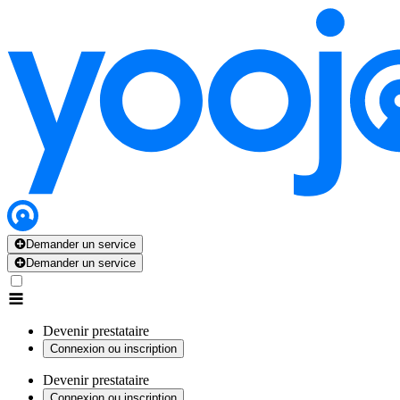
Demander un service
Demander un service
Devenir prestataire
Connexion ou inscription
Devenir prestataire
Connexion ou inscription