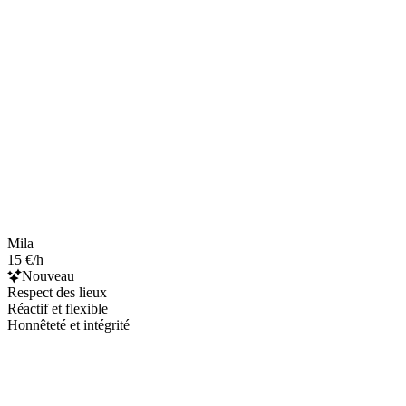
Mila
15 €/h
Nouveau
Respect des lieux
Réactif et flexible
Honnêteté et intégrité