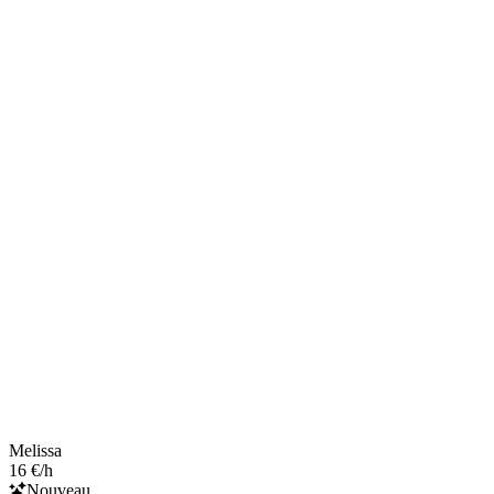
Melissa
16 €/h
Nouveau