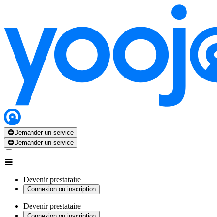
Demander un service
Demander un service
Devenir prestataire
Connexion ou inscription
Devenir prestataire
Connexion ou inscription