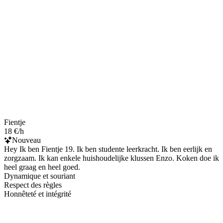
Fientje
18 €/h
Nouveau
Hey Ik ben Fientje 19. Ik ben studente leerkracht. Ik ben eerlijk en
zorgzaam. Ik kan enkele huishoudelijke klussen Enzo. Koken doe ik
heel graag en heel goed.
Dynamique et souriant
Respect des règles
Honnêteté et intégrité