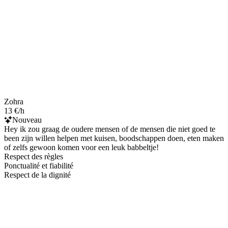
Zohra
13 €/h
Nouveau
Hey ik zou graag de oudere mensen of de mensen die niet goed te
been zijn willen helpen met kuisen, boodschappen doen, eten maken
of zelfs gewoon komen voor een leuk babbeltje!
Respect des règles
Ponctualité et fiabilité
Respect de la dignité