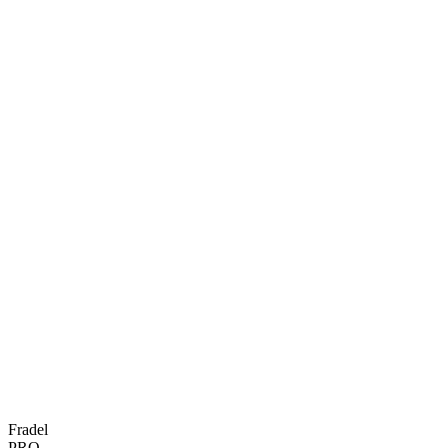
Fradel
PRO