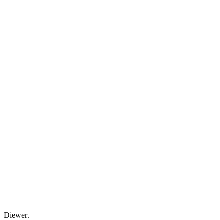
Diewert