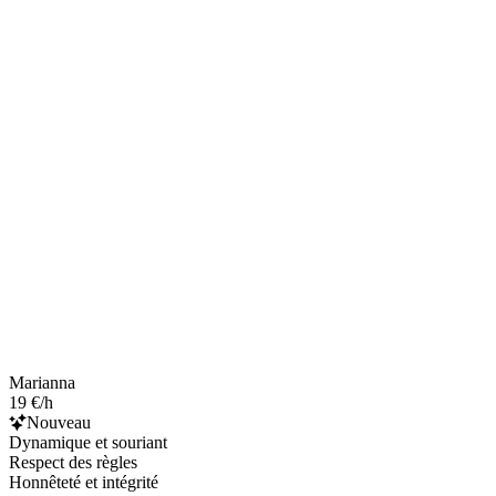
Marianna
19 €/h
Nouveau
Dynamique et souriant
Respect des règles
Honnêteté et intégrité