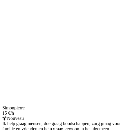
Simonpierre
15 €/h
Nouveau
Ik help graag mensen, doe graag boodschappen, zorg graag voor
familie en vrienden en help graag gewoon in het algemeen