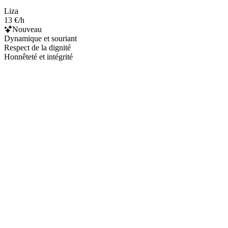
Liza
13 €/h
Nouveau
Dynamique et souriant
Respect de la dignité
Honnêteté et intégrité