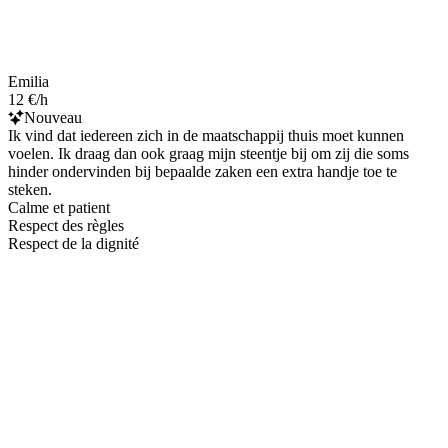
Emilia
12 €/h
Nouveau
Ik vind dat iedereen zich in de maatschappij thuis moet kunnen
voelen. Ik draag dan ook graag mijn steentje bij om zij die soms
hinder ondervinden bij bepaalde zaken een extra handje toe te
steken.
Calme et patient
Respect des règles
Respect de la dignité