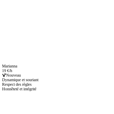
Marianna
19 €/h
Nouveau
Dynamique et souriant
Respect des règles
Honnêteté et intégrité