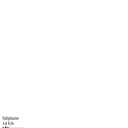
Stéphane
14 €/h