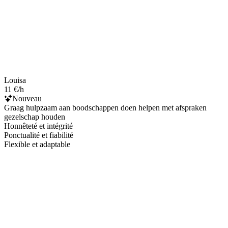
Louisa
11 €/h
Nouveau
Graag hulpzaam aan boodschappen doen helpen met afspraken
gezelschap houden
Honnêteté et intégrité
Ponctualité et fiabilité
Flexible et adaptable