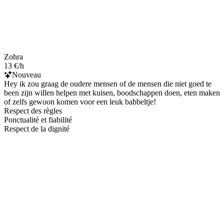
Zohra
13 €/h
Nouveau
Hey ik zou graag de oudere mensen of de mensen die niet goed te
been zijn willen helpen met kuisen, boodschappen doen, eten maken
of zelfs gewoon komen voor een leuk babbeltje!
Respect des règles
Ponctualité et fiabilité
Respect de la dignité