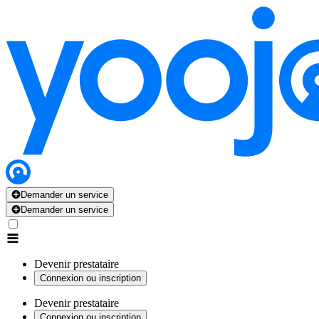
Demander un service
Demander un service
Devenir prestataire
Connexion ou inscription
Devenir prestataire
Connexion ou inscription