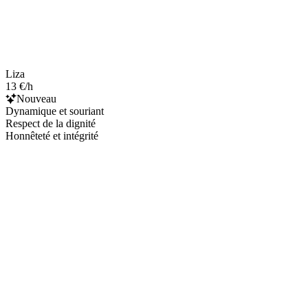
Liza
13 €/h
Nouveau
Dynamique et souriant
Respect de la dignité
Honnêteté et intégrité