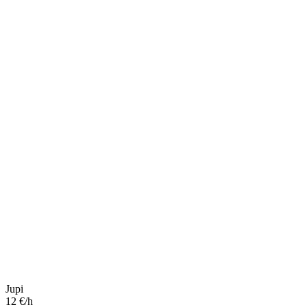
Jupi
12 €/h