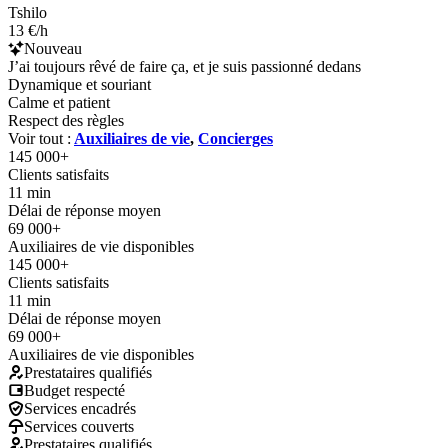
Tshilo
13 €/h
Nouveau
J’ai toujours rêvé de faire ça, et je suis passionné dedans
Dynamique et souriant
Calme et patient
Respect des règles
Voir tout :
Auxiliaires de vie
,
Concierges
145 000+
Clients satisfaits
11 min
Délai de réponse moyen
69 000+
Auxiliaires de vie disponibles
145 000+
Clients satisfaits
11 min
Délai de réponse moyen
69 000+
Auxiliaires de vie disponibles
Prestataires qualifiés
Budget respecté
Services encadrés
Services couverts
Prestataires qualifiés