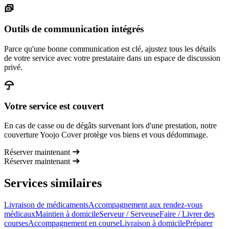
Outils de communication intégrés
Parce qu'une bonne communication est clé, ajustez tous les détails
de votre service avec votre prestataire dans un espace de discussion
privé.
Votre service est couvert
En cas de casse ou de dégâts survenant lors d'une prestation, notre
couverture Yoojo Cover protège vos biens et vous dédommage.
Réserver maintenant
Réserver maintenant
Services similaires
Livraison de médicaments
Accompagnement aux rendez-vous
médicaux
Maintien à domicile
Serveur / Serveuse
Faire / Livrer des
courses
Accompagnement en course
Livraison à domicile
Préparer