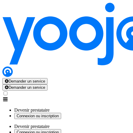
Demander un service
Demander un service
Devenir prestataire
Connexion ou inscription
Devenir prestataire
Connexion ou inscription