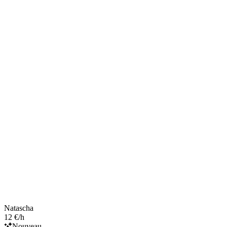
Natascha
12 €/h
Nouveau