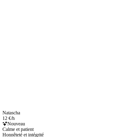
Natascha
12 €/h
Nouveau
Calme et patient
Honnêteté et intégrité