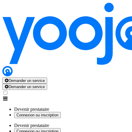
Demander un service
Demander un service
Devenir prestataire
Connexion ou inscription
Devenir prestataire
Connexion ou inscription