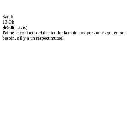
Sarah
13 €/h
5,0
(1 avis)
J'aime le contact social et tendre la main aux personnes qui en ont
besoin, s'il y a un respect mutuel.