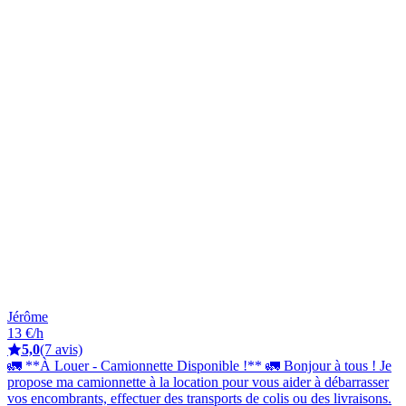
Jérôme
13 €/h
5,0
(7 avis)
🚛 **À Louer - Camionnette Disponible !** 🚛 Bonjour à tous ! Je
propose ma camionnette à la location pour vous aider à débarrasser
vos encombrants, effectuer des transports de colis ou des livraisons.