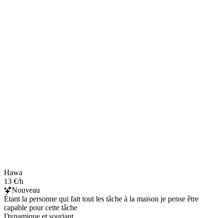
Hawa
13 €/h
Nouveau
Étant la personne qui fait tout les tâche à la maison je pense être
capable pour cette tâche
Dynamique et souriant