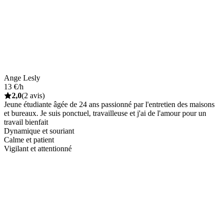
Ange Lesly
13 €/h
2,0
(2 avis)
Jeune étudiante âgée de 24 ans passionné par l'entretien des maisons
et bureaux. Je suis ponctuel, travailleuse et j'ai de l'amour pour un
travail bienfait
Dynamique et souriant
Calme et patient
Vigilant et attentionné