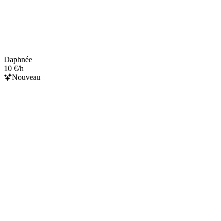
Daphnée
10 €/h
Nouveau