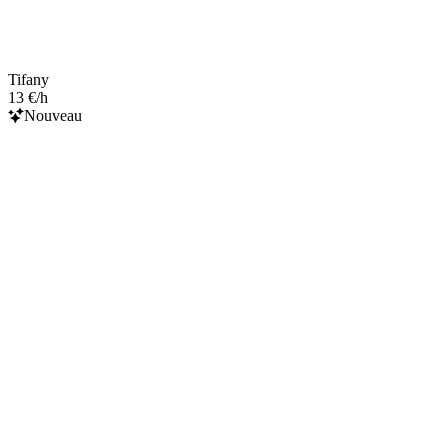
Tifany
13 €/h
Nouveau