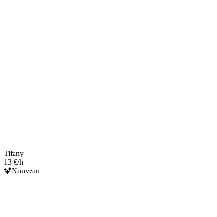
Tifany
13 €/h
Nouveau