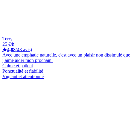
Terry
25 €/h
4,88
(43 avis)
Avec une emphatie naturelle, c'est avec un plaisir non dissimulé que
j aime aider mon prochain.
Calme et patient
Ponctualité et fiabilité
Vigilant et attentionné