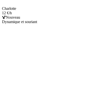
Charlotte
12 €/h
Nouveau
Dynamique et souriant