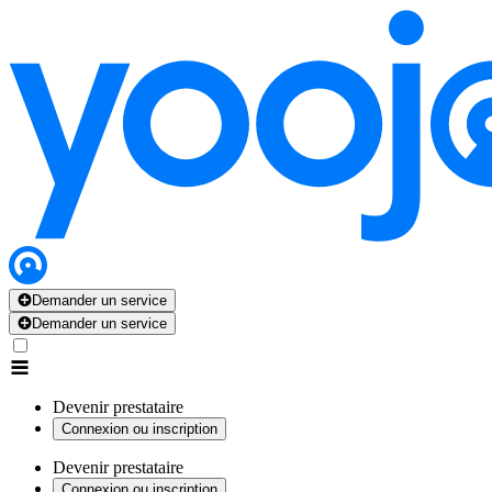
Demander un service
Demander un service
Devenir prestataire
Connexion ou inscription
Devenir prestataire
Connexion ou inscription