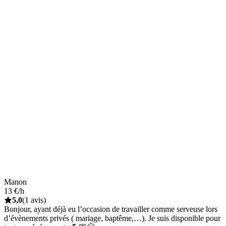
Manon
13 €/h
5,0
(1 avis)
Bonjour, ayant déjà eu l’occasion de travailler comme serveuse lors
d’évènements privés ( mariage, baptême,…). Je suis disponible pour