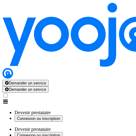
Demander un service
Demander un service
Devenir prestataire
Connexion ou inscription
Devenir prestataire
Connexion ou inscription