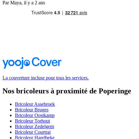
Par Maya, il y a 2 ans
La couverture incluse pour tous les services.
Nos bricoleurs à proximité de Poperinge
Bricoleur Assebroek
Bricoleur Bruges
Bricoleur Oostkamp
Bricoleur Torhout
Bricoleur Zedelgem
Bricoleur Courtrai
Bricoleur Harelbeke