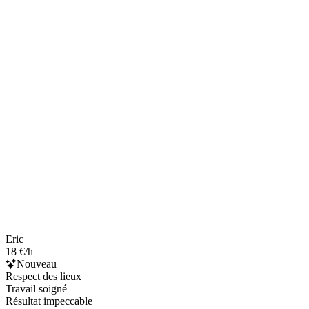
Eric
18 €/h
Nouveau
Respect des lieux
Travail soigné
Résultat impeccable