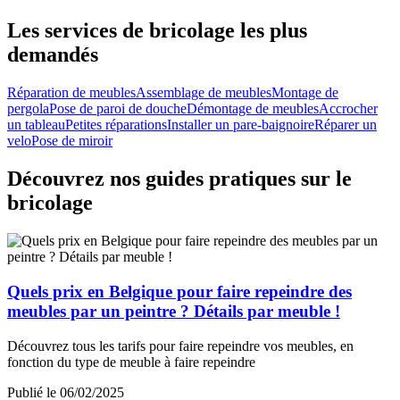
Les services de bricolage les plus
demandés
Réparation de meubles
Assemblage de meubles
Montage de
pergola
Pose de paroi de douche
Démontage de meubles
Accrocher
un tableau
Petites réparations
Installer un pare-baignoire
Réparer un
velo
Pose de miroir
Découvrez nos guides pratiques sur le
bricolage
Quels prix en Belgique pour faire repeindre des
meubles par un peintre ? Détails par meuble !
Découvrez tous les tarifs pour faire repeindre vos meubles, en
fonction du type de meuble à faire repeindre
Publié le 06/02/2025