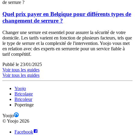
Quel prix payer en Belgique pour différents types de
changement de serrure ?
Changer une serrure est essentiel pour assurer la sécurité de votre
domicile. Les tarifs varient en fonction de plusieurs facteurs, tels que
le type de serrure et la complexité de l'intervention. Yoojo vous met
en relation avec des experts en serrurerie pour un service fiable à
tarif compétitif.
Publié le 23/01/2025
Voir tous les guides
Voir tous les guides
Yoojo
Bricolage
Bricoleur
Poperinge
Yoojo
©
Yoojo
2026
Facebook