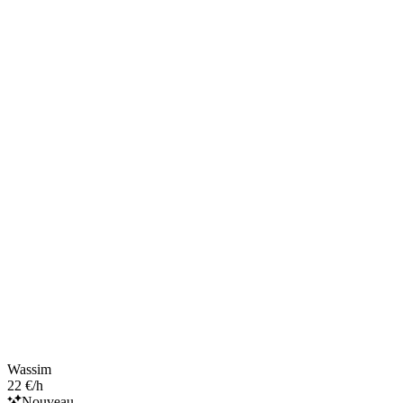
Wassim
22 €/h
Nouveau