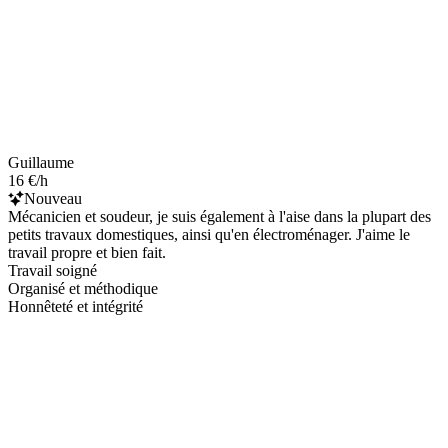
Guillaume
16 €/h
Nouveau
Mécanicien et soudeur, je suis également à l'aise dans la plupart des
petits travaux domestiques, ainsi qu'en électroménager. J'aime le
travail propre et bien fait.
Travail soigné
Organisé et méthodique
Honnêteté et intégrité