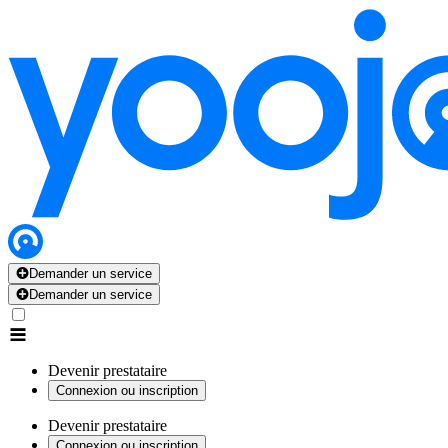
Demander un service
Demander un service
Devenir prestataire
Connexion ou inscription
Devenir prestataire
Connexion ou inscription