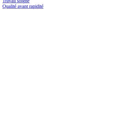
Travail soigné
Qualité avant rapidité