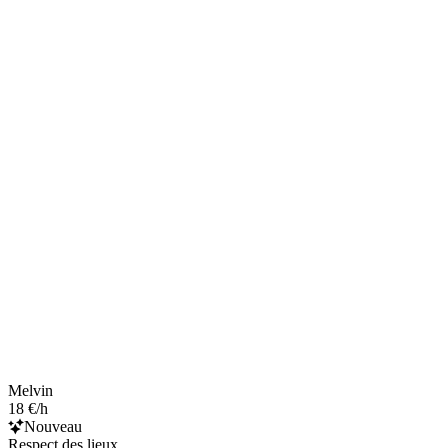
Melvin
18 €/h
Nouveau
Respect des lieux