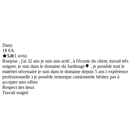
Dany
18 €/h
5,0
(1 avis)
Bonjour , j'ai 32 ans je suis suis actif , à l'écoute du client, travail très
soigner, je suis dans le domaine du Jardinage🌳 , je possède tout le
matériel nécessaire je suis dans le domaine depuis 5 ans ( expérience
professionnelle ) je possède remorque camionnette hésitez pas à
accepter mes offres
Respect des lieux
Travail soigné