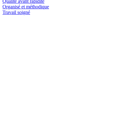
Qualité avant rapidité
Organisé et méthodique
Travail soigné