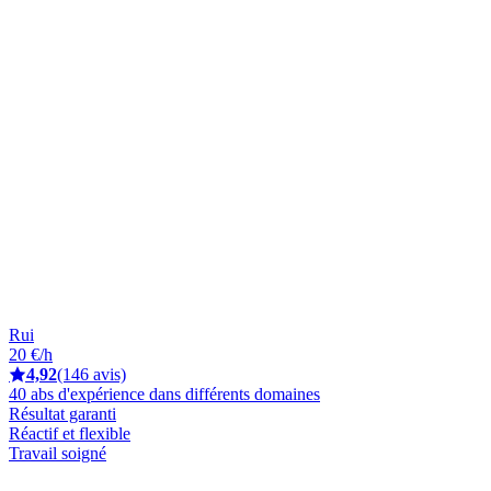
Rui
20 €/h
4,92
(146 avis)
40 abs d'expérience dans différents domaines
Résultat garanti
Réactif et flexible
Travail soigné