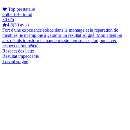
Top prestataire
Gilbert Bertrand
30 €/h
4,8
(30 avis)
Fort d'une expérience solide dans le montage et la réparation de
meubles, je m'emploie à garantir un résultat soigné. Mon attention
aux détails transforme chaque mission en succès, toujours avec
respect et honnêteté.
Respect des lieux
Résultat impeccable
Travail soigné