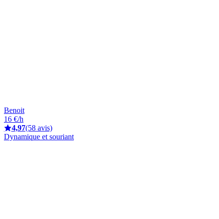
Benoit
16 €/h
4,97
(58 avis)
Dynamique et souriant