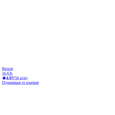
Benoit
16 €/h
4,97
(58 avis)
Dynamique et souriant