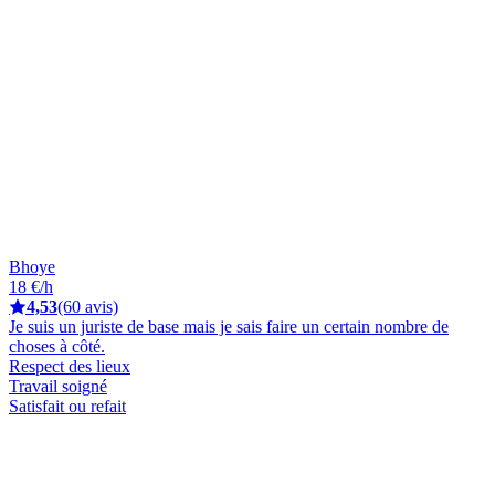
Bhoye
18 €/h
4,53
(60 avis)
Je suis un juriste de base mais je sais faire un certain nombre de
choses à côté.
Respect des lieux
Travail soigné
Satisfait ou refait