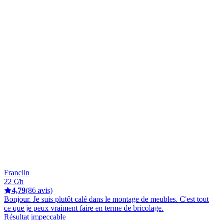
Franclin
22 €/h
4,79
(86 avis)
Bonjour. Je suis plutôt calé dans le montage de meubles. C'est tout
ce que je peux vraiment faire en terme de bricolage.
Résultat impeccable