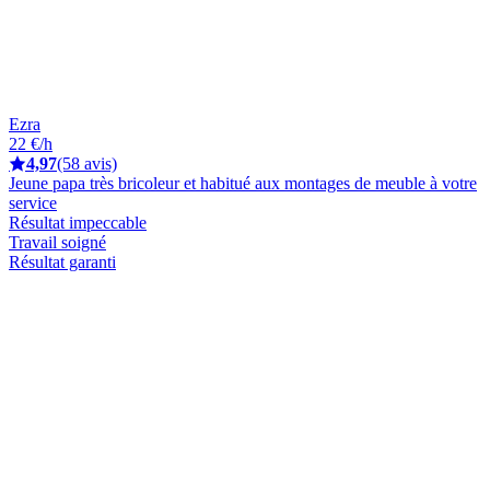
Ezra
22 €/h
4,97
(58 avis)
Jeune papa très bricoleur et habitué aux montages de meuble à votre
service
Résultat impeccable
Travail soigné
Résultat garanti