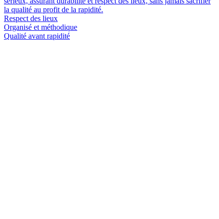
sérieux, assurant durabilité et respect des lieux, sans jamais sacrifier
la qualité au profit de la rapidité.
Respect des lieux
Organisé et méthodique
Qualité avant rapidité