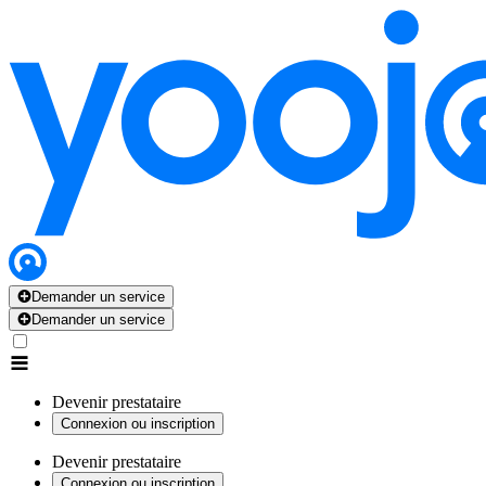
Demander un service
Demander un service
Devenir prestataire
Connexion ou inscription
Devenir prestataire
Connexion ou inscription