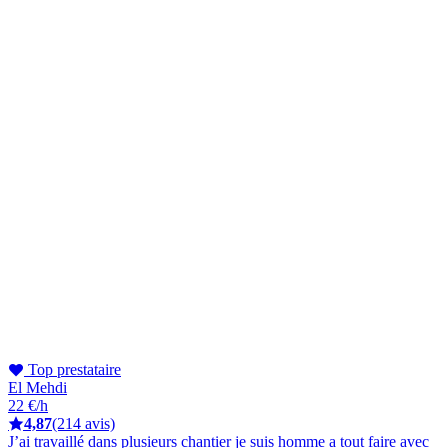
Top prestataire
El Mehdi
22 €/h
4,87
(214 avis)
J’ai travaillé dans plusieurs chantier je suis homme a tout faire avec