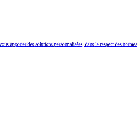
r vous apporter des solutions personnalisées, dans le respect des normes