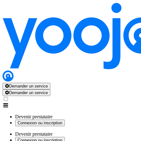
Demander un service
Demander un service
Devenir prestataire
Connexion ou inscription
Devenir prestataire
Connexion ou inscription