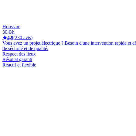
Houssam
30 €/h
4,9
(230 avis)
Vous avez un projet électrique ? Besoin d'une intervention rapide et ef
de sécurité et de qualité.
Respect des lieux
Résultat garanti
Réactif et flexible