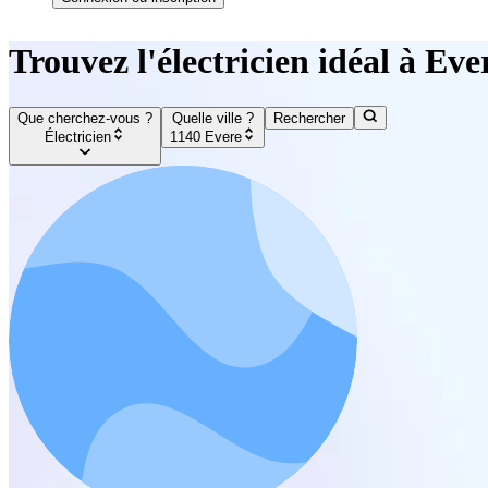
Trouvez l'électricien idéal à Eve
Que cherchez-vous ?
Quelle ville ?
Rechercher
Électricien
1140 Evere