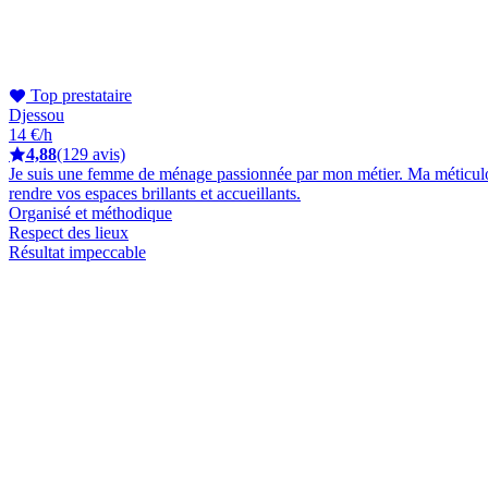
Top prestataire
Djessou
14 €/h
4,88
(129 avis)
Je suis une femme de ménage passionnée par mon métier. Ma méticulosité
rendre vos espaces brillants et accueillants.
Organisé et méthodique
Respect des lieux
Résultat impeccable