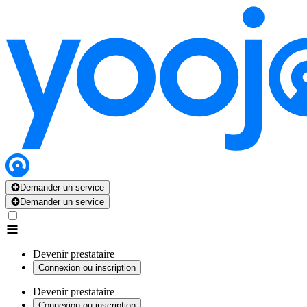
Demander un service
Demander un service
Devenir prestataire
Connexion ou inscription
Devenir prestataire
Connexion ou inscription