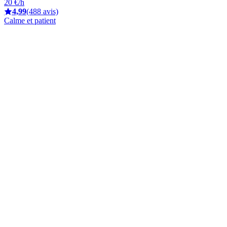
20 €/h
4,99
(488 avis)
Calme et patient