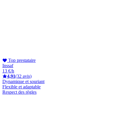
Top prestataire
Inssaf
13 €/h
4,91
(32 avis)
Dynamique et souriant
Flexible et adaptable
Respect des règles