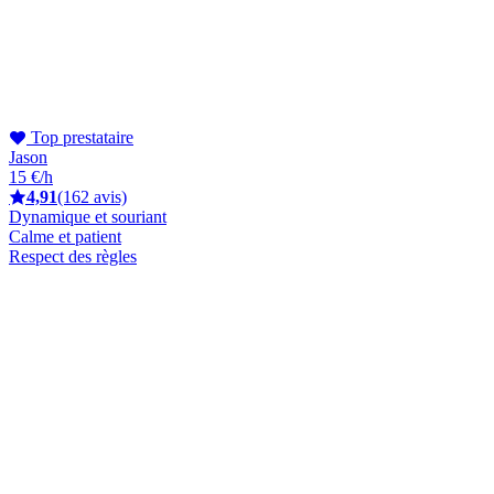
Top prestataire
Jason
15 €/h
4,91
(162 avis)
Dynamique et souriant
Calme et patient
Respect des règles