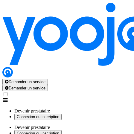
Demander un service
Demander un service
Devenir prestataire
Connexion ou inscription
Devenir prestataire
Connexion ou inscription