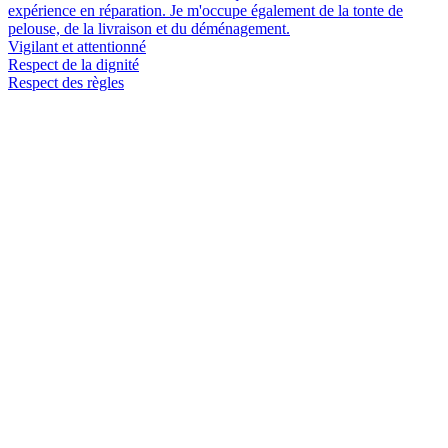
expérience en réparation. Je m'occupe également de la tonte de
pelouse, de la livraison et du déménagement.
Vigilant et attentionné
Respect de la dignité
Respect des règles