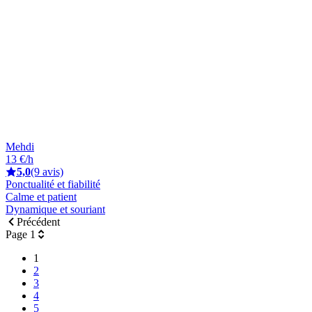
Mehdi
13 €/h
5,0
(9 avis)
Ponctualité et fiabilité
Calme et patient
Dynamique et souriant
Précédent
Page 1
1
2
3
4
5