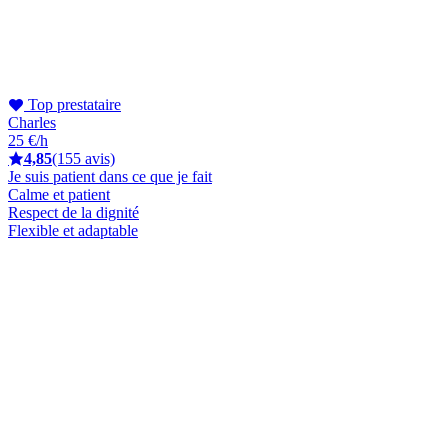
Top prestataire
Charles
25 €/h
4,85
(155 avis)
Je suis patient dans ce que je fait
Calme et patient
Respect de la dignité
Flexible et adaptable