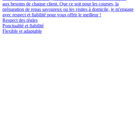
aux besoins de chaque client. Que ce soit pour les courses, la
préparation de repas savoureux ou les visites à domicile, je m'engage
avec respect et fiabilité pour vous offrir le meilleur !
Respect des règles
Ponctualité et fiabilité
Flexible et adaptable