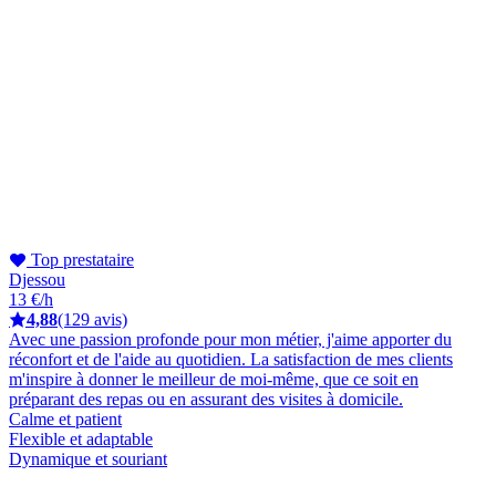
Top prestataire
Djessou
13 €/h
4,88
(129 avis)
Avec une passion profonde pour mon métier, j'aime apporter du
réconfort et de l'aide au quotidien. La satisfaction de mes clients
m'inspire à donner le meilleur de moi-même, que ce soit en
préparant des repas ou en assurant des visites à domicile.
Calme et patient
Flexible et adaptable
Dynamique et souriant