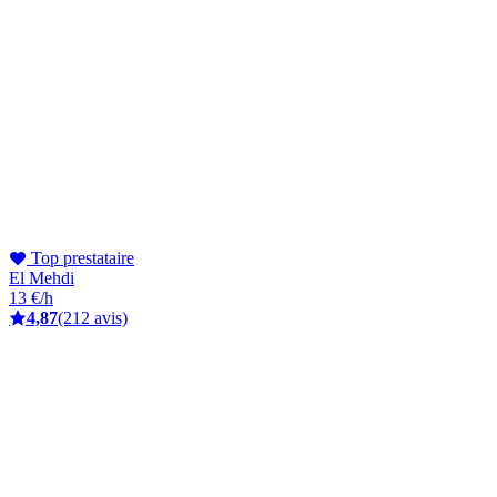
Top prestataire
El Mehdi
13 €/h
4,87
(212 avis)