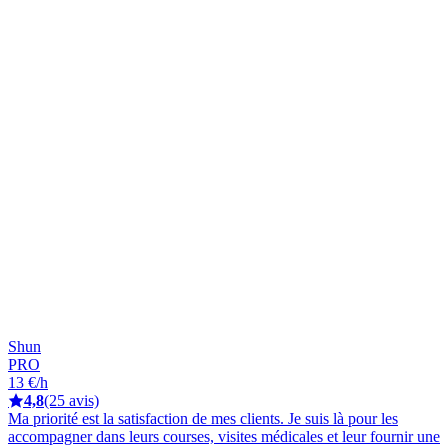
Shun
PRO
13 €/h
4,8
(25 avis)
Ma priorité est la satisfaction de mes clients. Je suis là pour les
accompagner dans leurs courses, visites médicales et leur fournir une