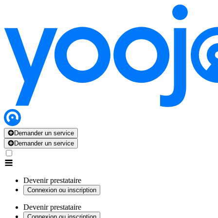
Demander un service
Demander un service
Devenir prestataire
Connexion ou inscription
Devenir prestataire
Connexion ou inscription