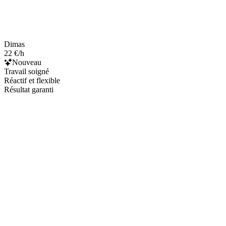
Dimas
22 €/h
Nouveau
Travail soigné
Réactif et flexible
Résultat garanti