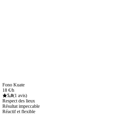
Fono Kuate
18 €/h
5,0
(1 avis)
Respect des lieux
Résultat impeccable
Réactif et flexible