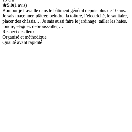
5,0
(1 avis)
Bonjour je travaille dans le bâtiment général depuis plus de 10 ans.
Je sais maçonner, plâtrer, peindre, la toiture, l’électricité, le sanitaire,
placer des châssis,… Je sais aussi faire le jardinage, tailler les haies,
tondre, élaguer, débroussailler,…
Respect des lieux
Organisé et méthodique
Qualité avant rapidité