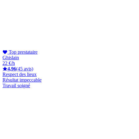
Top prestataire
Ghislain
22 €/h
4,96
(45 avis)
Respect des lieux
Résultat impeccable
Travail soigné