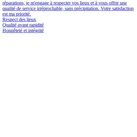
réparations, je m'engage à respecter vos lieux et à vous offrir une
qualité de service irréprochable, sans précipitation. Votre satisfaction
est ma priorité.
Respect des lieux
Qualité avant rapidité
Honnêteté et intégrité