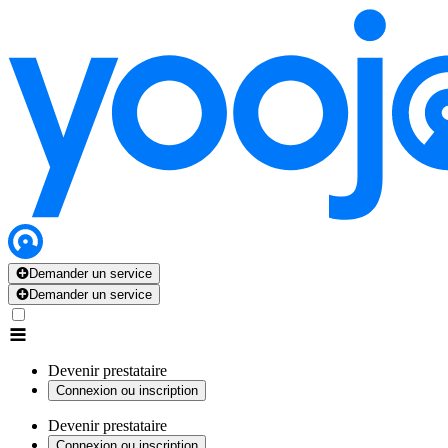
Demander un service
Demander un service
Devenir prestataire
Connexion ou inscription
Devenir prestataire
Connexion ou inscription