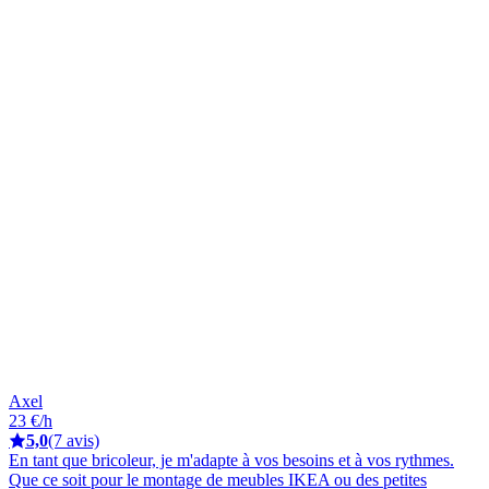
Axel
23 €/h
5,0
(7 avis)
En tant que bricoleur, je m'adapte à vos besoins et à vos rythmes.
Que ce soit pour le montage de meubles IKEA ou des petites