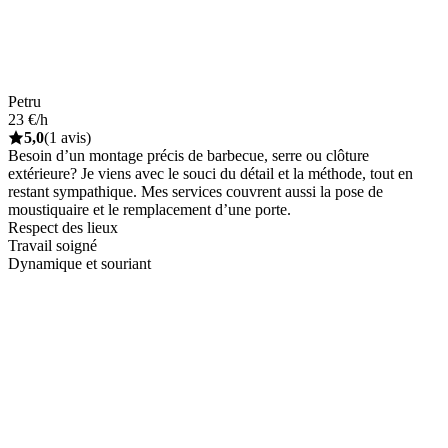
Petru
23 €/h
5,0
(1 avis)
Besoin d’un montage précis de barbecue, serre ou clôture
extérieure? Je viens avec le souci du détail et la méthode, tout en
restant sympathique. Mes services couvrent aussi la pose de
moustiquaire et le remplacement d’une porte.
Respect des lieux
Travail soigné
Dynamique et souriant