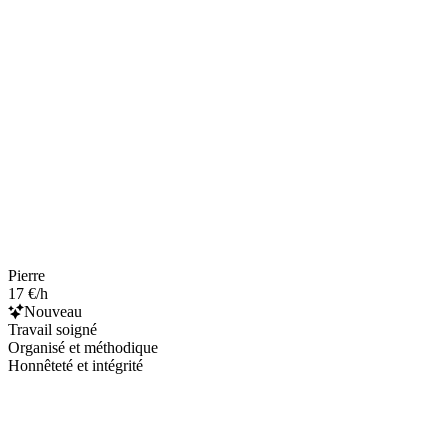
Pierre
17 €/h
Nouveau
Travail soigné
Organisé et méthodique
Honnêteté et intégrité