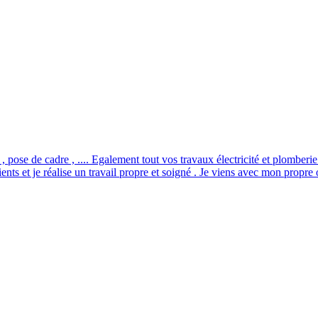
 pose de cadre , .... Egalement tout vos travaux électricité et plomberie
clients et je réalise un travail propre et soigné . Je viens avec mon propre 