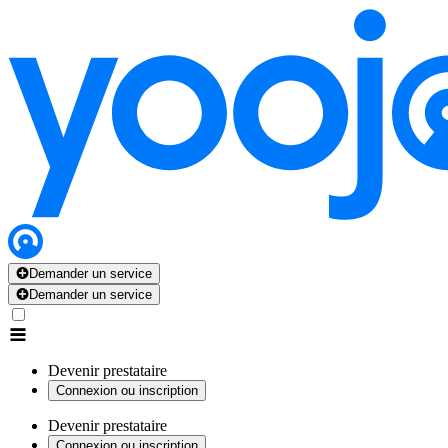
Demander un service
Demander un service
Devenir prestataire
Connexion ou inscription
Devenir prestataire
Connexion ou inscription