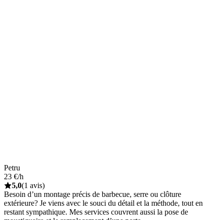
Petru
23 €/h
5,0
(1 avis)
Besoin d’un montage précis de barbecue, serre ou clôture
extérieure? Je viens avec le souci du détail et la méthode, tout en
restant sympathique. Mes services couvrent aussi la pose de