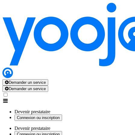
Demander un service
Demander un service
Devenir prestataire
Connexion ou inscription
Devenir prestataire
Connexion ou inscription