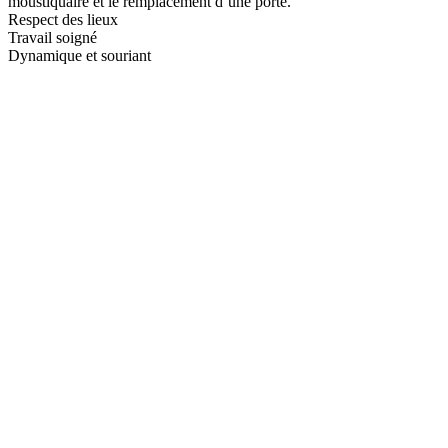
moustiquaire et le remplacement d’une porte.
Respect des lieux
Travail soigné
Dynamique et souriant