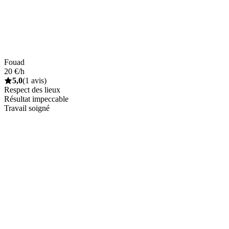
Fouad
20 €/h
5,0
(1 avis)
Respect des lieux
Résultat impeccable
Travail soigné