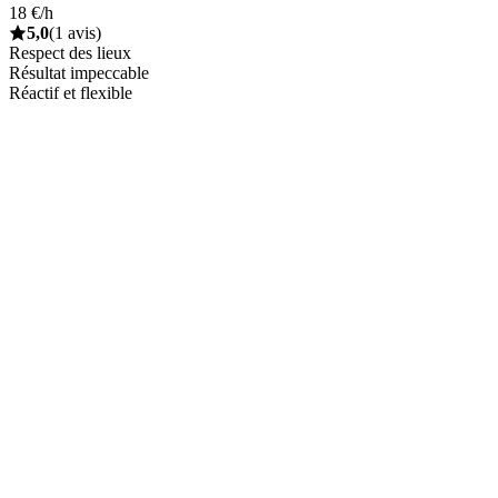
18 €/h
5,0
(1 avis)
Respect des lieux
Résultat impeccable
Réactif et flexible