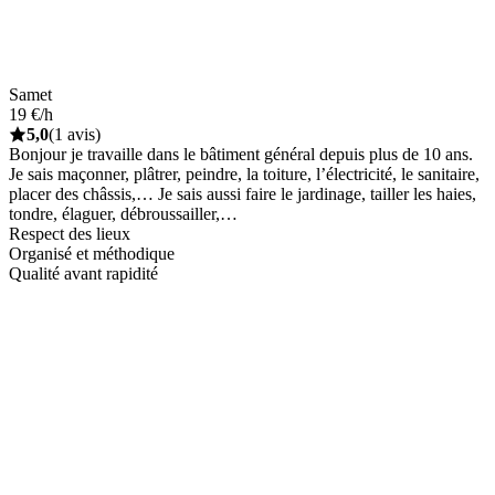
Samet
19 €/h
5,0
(1 avis)
Bonjour je travaille dans le bâtiment général depuis plus de 10 ans.
Je sais maçonner, plâtrer, peindre, la toiture, l’électricité, le sanitaire,
placer des châssis,… Je sais aussi faire le jardinage, tailler les haies,
tondre, élaguer, débroussailler,…
Respect des lieux
Organisé et méthodique
Qualité avant rapidité