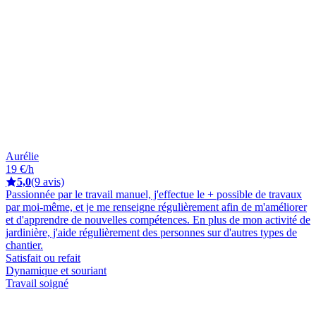
Aurélie
19 €/h
5,0
(9 avis)
Passionnée par le travail manuel, j'effectue le + possible de travaux
par moi-même, et je me renseigne régulièrement afin de m'améliorer
et d'apprendre de nouvelles compétences. En plus de mon activité de
jardinière, j'aide régulièrement des personnes sur d'autres types de
chantier.
Satisfait ou refait
Dynamique et souriant
Travail soigné