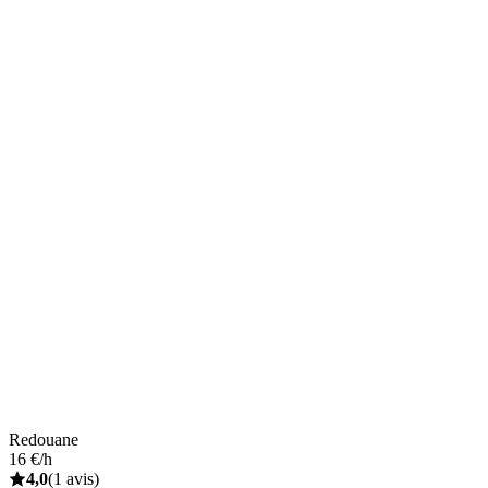
Redouane
16 €/h
4,0
(1 avis)