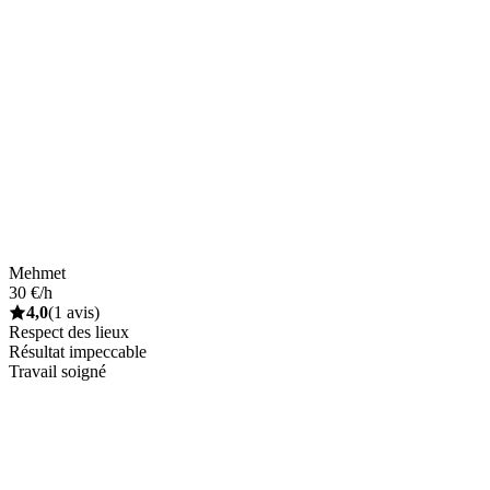
Mehmet
30 €/h
4,0
(1 avis)
Respect des lieux
Résultat impeccable
Travail soigné