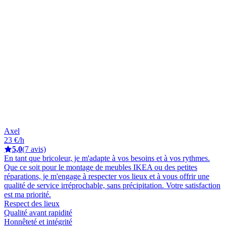
Axel
23 €/h
5,0
(7 avis)
En tant que bricoleur, je m'adapte à vos besoins et à vos rythmes.
Que ce soit pour le montage de meubles IKEA ou des petites
réparations, je m'engage à respecter vos lieux et à vous offrir une
qualité de service irréprochable, sans précipitation. Votre satisfaction
est ma priorité.
Respect des lieux
Qualité avant rapidité
Honnêteté et intégrité