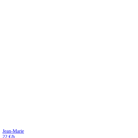
Jean-Marie
22 €/h