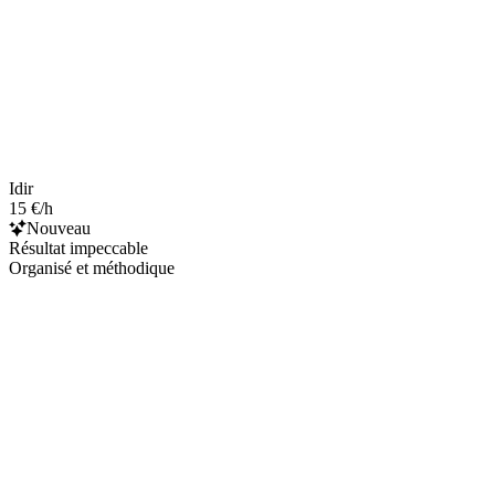
Idir
15 €/h
Nouveau
Résultat impeccable
Organisé et méthodique