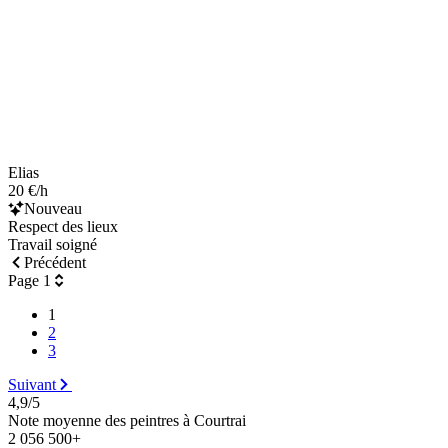
Elias
20 €/h
Nouveau
Respect des lieux
Travail soigné
Précédent
Page 1
1
2
3
Suivant
4,9/5
Note moyenne des peintres à Courtrai
2 056 500+