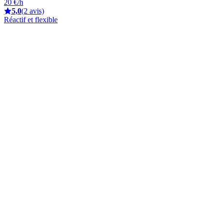
20 €/h
5,0
(2 avis)
Réactif et flexible