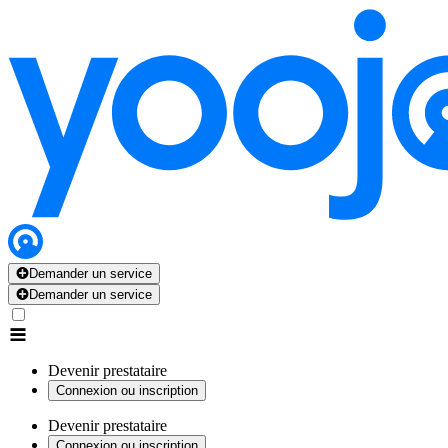
Demander un service
Demander un service
Devenir prestataire
Connexion ou inscription
Devenir prestataire
Connexion ou inscription