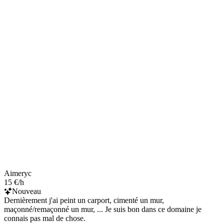
Aimeryc
15 €/h
Nouveau
Dernièrement j'ai peint un carport, cimenté un mur,
maçonné/remaçonné un mur, ... Je suis bon dans ce domaine je
connais pas mal de chose.