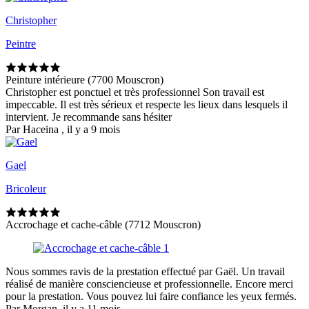
Christopher
Peintre
Peinture intérieure (7700 Mouscron)
Christopher est ponctuel et très professionnel Son travail est
impeccable. Il est très sérieux et respecte les lieux dans lesquels il
intervient. Je recommande sans hésiter
Par Haceina , il y a 9 mois
Gael
Bricoleur
Accrochage et cache-câble (7712 Mouscron)
Nous sommes ravis de la prestation effectué par Gaël. Un travail
réalisé de manière consciencieuse et professionnelle. Encore merci
pour la prestation. Vous pouvez lui faire confiance les yeux fermés.
Par Morgan, il y a 11 mois