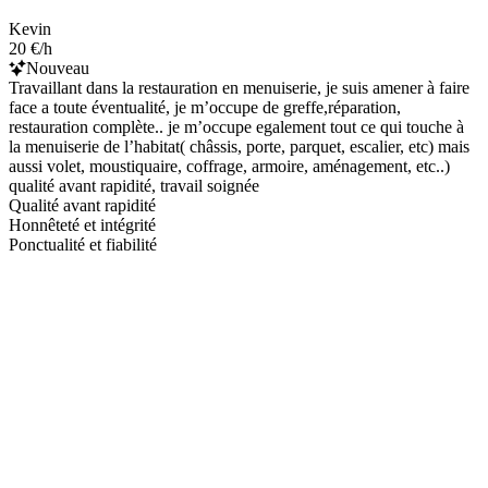
Kevin
20 €/h
Nouveau
Travaillant dans la restauration en menuiserie, je suis amener à faire
face a toute éventualité, je m’occupe de greffe,réparation,
restauration complète.. je m’occupe egalement tout ce qui touche à
la menuiserie de l’habitat( châssis, porte, parquet, escalier, etc) mais
aussi volet, moustiquaire, coffrage, armoire, aménagement, etc..)
qualité avant rapidité, travail soignée
Qualité avant rapidité
Honnêteté et intégrité
Ponctualité et fiabilité