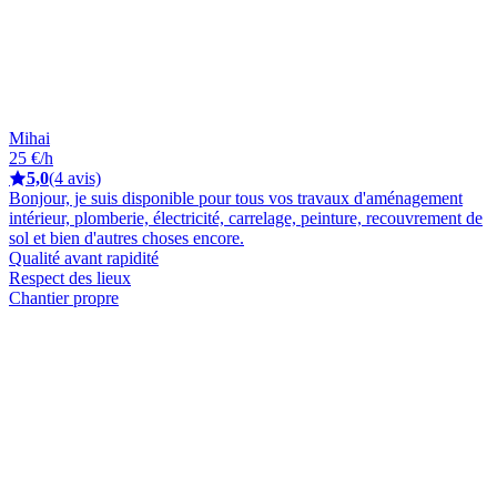
Mihai
25 €/h
5,0
(4 avis)
Bonjour, je suis disponible pour tous vos travaux d'aménagement
intérieur, plomberie, électricité, carrelage, peinture, recouvrement de
sol et bien d'autres choses encore.
Qualité avant rapidité
Respect des lieux
Chantier propre