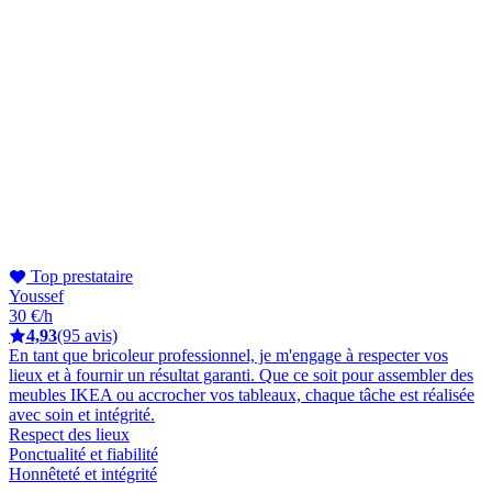
Top prestataire
Youssef
30 €/h
4,93
(95 avis)
En tant que bricoleur professionnel, je m'engage à respecter vos
lieux et à fournir un résultat garanti. Que ce soit pour assembler des
meubles IKEA ou accrocher vos tableaux, chaque tâche est réalisée
avec soin et intégrité.
Respect des lieux
Ponctualité et fiabilité
Honnêteté et intégrité