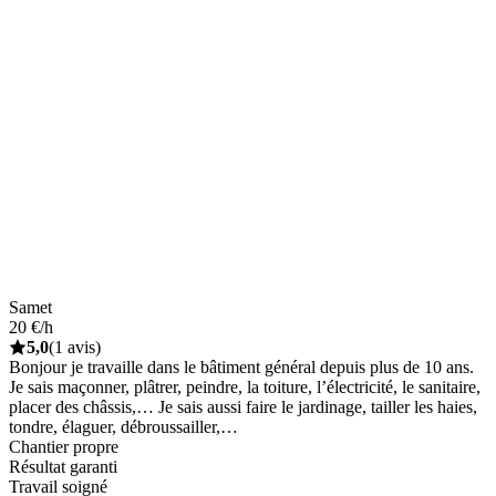
Samet
20 €/h
5,0
(1 avis)
Bonjour je travaille dans le bâtiment général depuis plus de 10 ans.
Je sais maçonner, plâtrer, peindre, la toiture, l’électricité, le sanitaire,
placer des châssis,… Je sais aussi faire le jardinage, tailler les haies,
tondre, élaguer, débroussailler,…
Chantier propre
Résultat garanti
Travail soigné