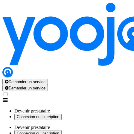
Demander un service
Demander un service
Devenir prestataire
Connexion ou inscription
Devenir prestataire
Connexion ou inscription