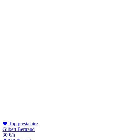
Top prestataire
Gilbert Bertrand
30 €/h