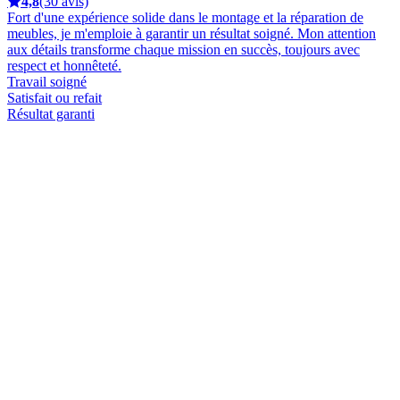
4,8
(30 avis)
Fort d'une expérience solide dans le montage et la réparation de
meubles, je m'emploie à garantir un résultat soigné. Mon attention
aux détails transforme chaque mission en succès, toujours avec
respect et honnêteté.
Travail soigné
Satisfait ou refait
Résultat garanti