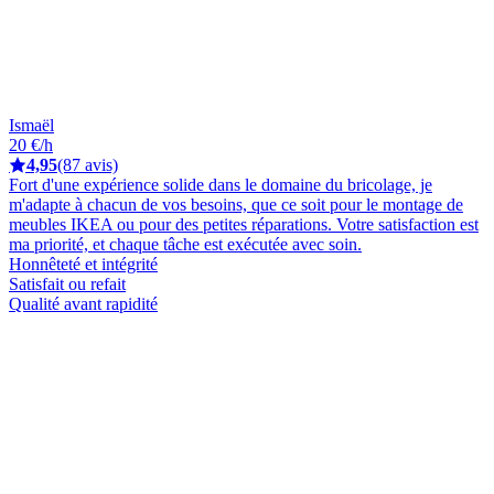
Ismaël
20 €/h
4,95
(87 avis)
Fort d'une expérience solide dans le domaine du bricolage, je
m'adapte à chacun de vos besoins, que ce soit pour le montage de
meubles IKEA ou pour des petites réparations. Votre satisfaction est
ma priorité, et chaque tâche est exécutée avec soin.
Honnêteté et intégrité
Satisfait ou refait
Qualité avant rapidité