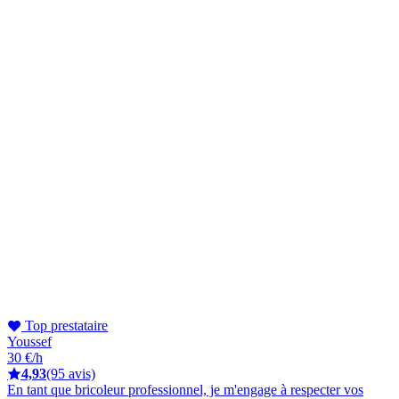
Top prestataire
Youssef
30 €/h
4,93
(95 avis)
En tant que bricoleur professionnel, je m'engage à respecter vos