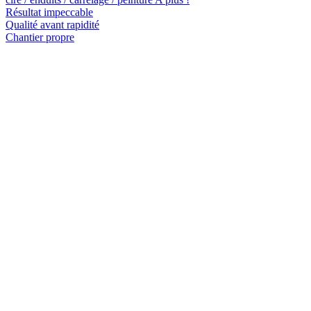
Résultat impeccable
Qualité avant rapidité
Chantier propre