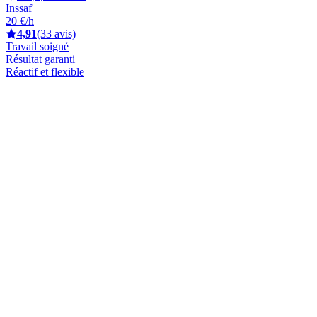
Inssaf
20 €/h
4,91
(33 avis)
Travail soigné
Résultat garanti
Réactif et flexible