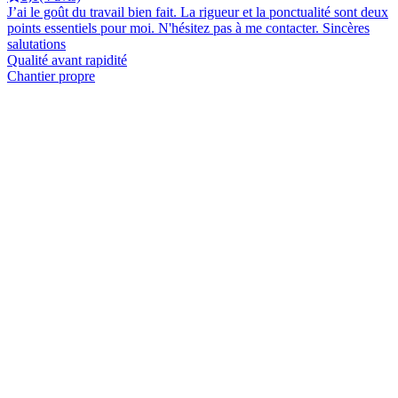
J’ai le goût du travail bien fait. La rigueur et la ponctualité sont deux
points essentiels pour moi. N'hésitez pas à me contacter. Sincères
salutations
Qualité avant rapidité
Chantier propre