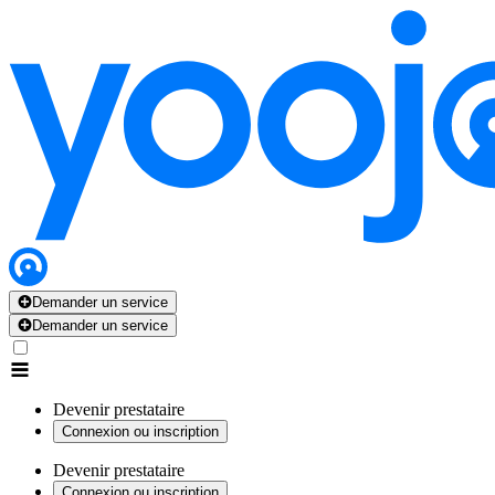
Demander un service
Demander un service
Devenir prestataire
Connexion ou inscription
Devenir prestataire
Connexion ou inscription