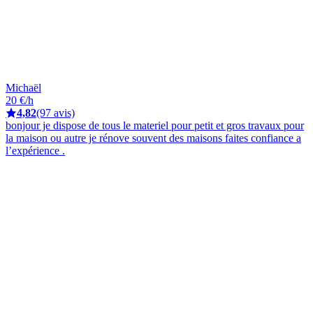
Michaël
20 €/h
4,82
(97 avis)
bonjour je dispose de tous le materiel pour petit et gros travaux pour
la maison ou autre je rénove souvent des maisons faites confiance a
l’expérience .