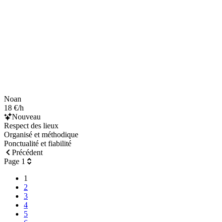
Noan
18 €/h
Nouveau
Respect des lieux
Organisé et méthodique
Ponctualité et fiabilité
Précédent
Page 1
1
2
3
4
5