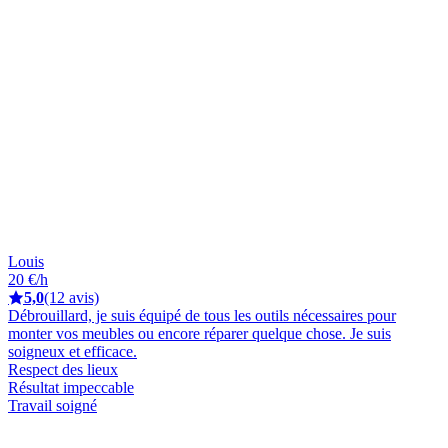
Louis
20 €/h
5,0
(12 avis)
Débrouillard, je suis équipé de tous les outils nécessaires pour
monter vos meubles ou encore réparer quelque chose. Je suis
soigneux et efficace.
Respect des lieux
Résultat impeccable
Travail soigné