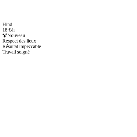
Hind
18 €/h
Nouveau
Respect des lieux
Résultat impeccable
Travail soigné