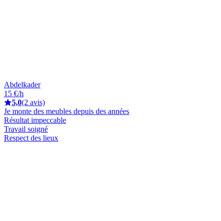
Abdelkader
15 €/h
5,0
(2 avis)
Je monte des meubles depuis des années
Résultat impeccable
Travail soigné
Respect des lieux