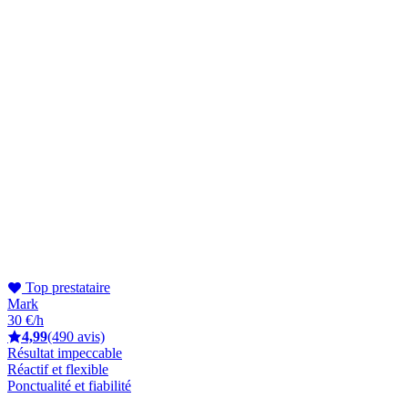
Top prestataire
Mark
30 €/h
4,99
(490 avis)
Résultat impeccable
Réactif et flexible
Ponctualité et fiabilité