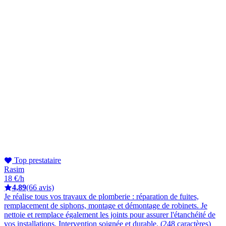
Top prestataire
Rasim
18 €/h
4,89
(66 avis)
Je réalise tous vos travaux de plomberie : réparation de fuites,
remplacement de siphons, montage et démontage de robinets. Je
nettoie et remplace également les joints pour assurer l'étanchéité de
vos installations. Intervention soignée et durable. (248 caractères)