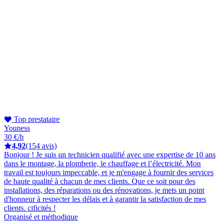
Top prestataire
Youness
30 €/h
4,92
(154 avis)
Bonjour ! Je suis un technicien qualifié avec une expertise de 10 ans
dans le montage, la plomberie, le chauffage et l’électricité. Mon
travail est toujours impeccable, et je m'engage à fournir des services
de haute qualité à chacun de mes clients. Que ce soit pour des
installations, des réparations ou des rénovations, je mets un point
d'honneur à respecter les délais et à garantir la satisfaction de mes
clients. cificités !
Organisé et méthodique