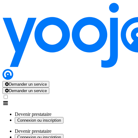
Demander un service
Demander un service
Devenir prestataire
Connexion ou inscription
Devenir prestataire
Connexion ou inscription