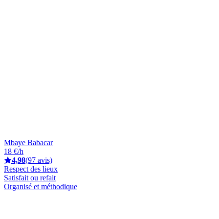
Mbaye Babacar
18 €/h
4,98
(97 avis)
Respect des lieux
Satisfait ou refait
Organisé et méthodique