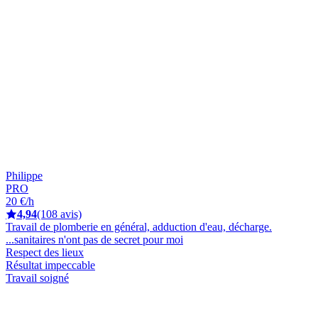
Philippe
PRO
20 €/h
4,94
(108 avis)
Travail de plomberie en général, adduction d'eau, décharge.
...sanitaires n'ont pas de secret pour moi
Respect des lieux
Résultat impeccable
Travail soigné