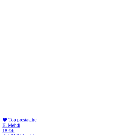
Top prestataire
El Mehdi
18 €/h