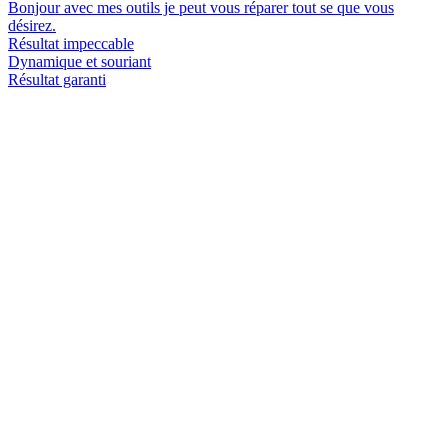
Bonjour avec mes outils je peut vous réparer tout se que vous
désirez.
Résultat impeccable
Dynamique et souriant
Résultat garanti