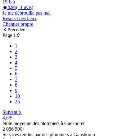
19 €/h
4,91
(11 avis)
Je me débrouille pas mal
Respect des lieux
Chantier propre
Précédent
Page 1
1
2
3
4
5
6
7
8
9
10
25
Suivant
4,8/5
Note moyenne des plombiers à Ganshoren
2 056 500+
Services rendus par des plombiers à Ganshoren