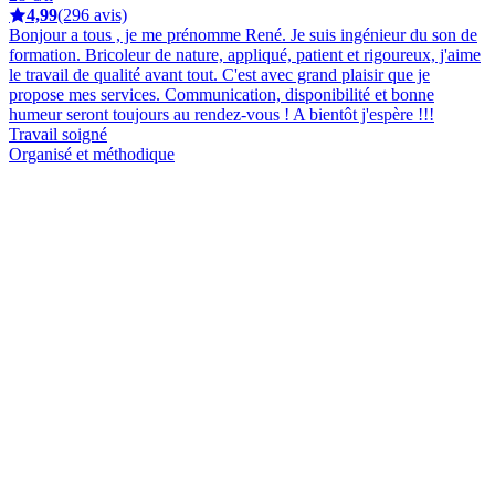
4,99
(296 avis)
Bonjour a tous , je me prénomme René. Je suis ingénieur du son de
formation. Bricoleur de nature, appliqué, patient et rigoureux, j'aime
le travail de qualité avant tout. C'est avec grand plaisir que je
propose mes services. Communication, disponibilité et bonne
humeur seront toujours au rendez-vous ! A bientôt j'espère !!!
Travail soigné
Organisé et méthodique