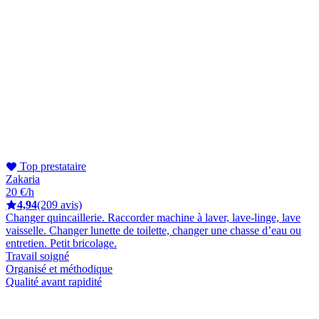
Top prestataire
Zakaria
20 €/h
4,94
(209 avis)
Changer quincaillerie. Raccorder machine à laver, lave-linge, lave
vaisselle. Changer lunette de toilette, changer une chasse d’eau ou
entretien. Petit bricolage.
Travail soigné
Organisé et méthodique
Qualité avant rapidité