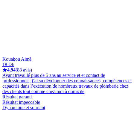
Kouakou Aimé
18 €/h
4,94
(88 avis)
Ayant travaillé plus de 5 ans au service et et contact de
professionnels, j’ai su développer des connaissances, compétences et
capacités dans l’exécution de nombreux travaux de plomberie chez
des clients tout comme chez-moi à domicile
Résultat garanti
Résultat impeccable
Dynamique et souriant