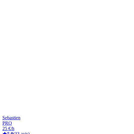
Sebastien
PRO
25 €/h
5,0
(33 avis)