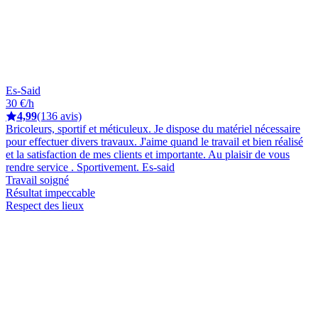
Es-Said
30 €/h
4,99
(136 avis)
Bricoleurs, sportif et méticuleux. Je dispose du matériel nécessaire
pour effectuer divers travaux. J'aime quand le travail et bien réalisé
et la satisfaction de mes clients et importante. Au plaisir de vous
rendre service . Sportivement. Es-said
Travail soigné
Résultat impeccable
Respect des lieux