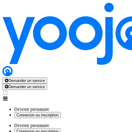
Demander un service
Demander un service
Devenir prestataire
Connexion ou inscription
Devenir prestataire
Connexion ou inscription