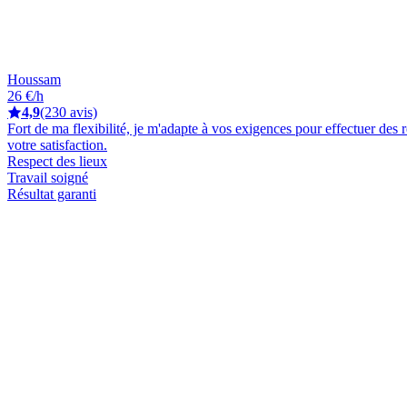
Houssam
26 €/h
4,9
(230 avis)
Fort de ma flexibilité, je m'adapte à vos exigences pour effectuer des 
votre satisfaction.
Respect des lieux
Travail soigné
Résultat garanti