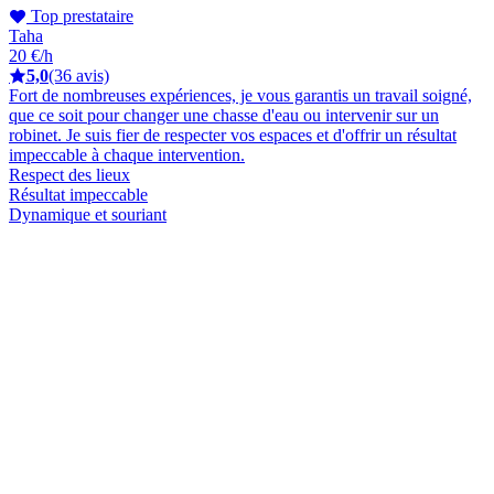
Top prestataire
Taha
20 €/h
5,0
(36 avis)
Fort de nombreuses expériences, je vous garantis un travail soigné,
que ce soit pour changer une chasse d'eau ou intervenir sur un
robinet. Je suis fier de respecter vos espaces et d'offrir un résultat
impeccable à chaque intervention.
Respect des lieux
Résultat impeccable
Dynamique et souriant