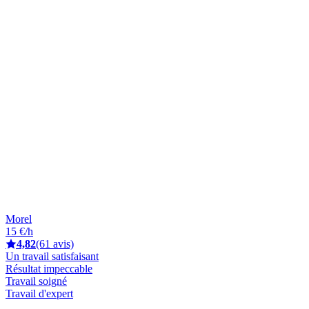
Morel
15 €/h
4,82
(61 avis)
Un travail satisfaisant
Résultat impeccable
Travail soigné
Travail d'expert