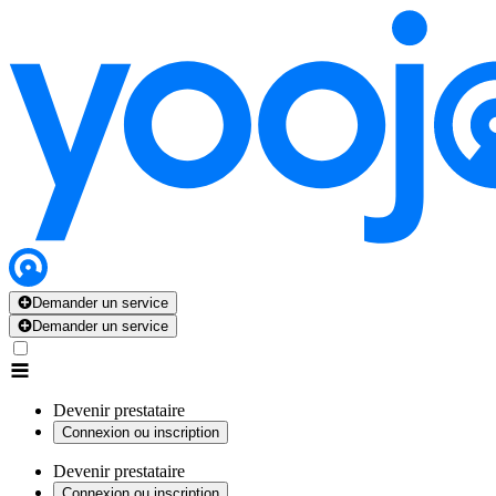
Demander un service
Demander un service
Devenir prestataire
Connexion ou inscription
Devenir prestataire
Connexion ou inscription