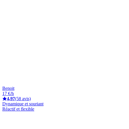
Benoit
17 €/h
4,97
(58 avis)
Dynamique et souriant
Réactif et flexible