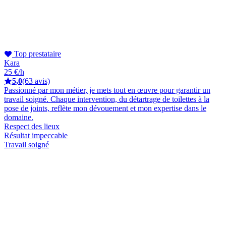
Top prestataire
Kara
25 €/h
5,0
(63 avis)
Passionné par mon métier, je mets tout en œuvre pour garantir un
travail soigné. Chaque intervention, du détartrage de toilettes à la
pose de joints, reflète mon dévouement et mon expertise dans le
domaine.
Respect des lieux
Résultat impeccable
Travail soigné