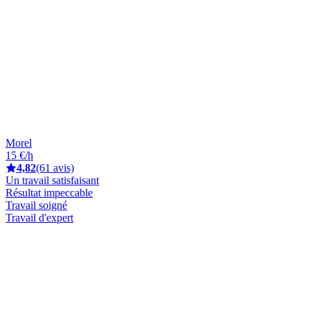
Morel
15 €/h
4,82
(61 avis)
Un travail satisfaisant
Résultat impeccable
Travail soigné
Travail d'expert