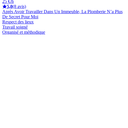
25 €/h
5,0
(8 avis)
Après Avoir Travailler Dans Un Immeuble, La Plomberie N’a Plus
De Secret Pour Moi
Respect des lieux
Travail soigné
Organisé et méthodique