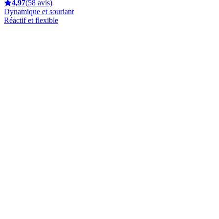
4,97
(58 avis)
Dynamique et souriant
Réactif et flexible