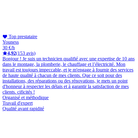
Top prestataire
Youness
30 €/h
4,92
(153 avis)
Bonjour ! Je suis un technicien qualifié avec une expertise de 10 ans
dans le montage, la plomberie, le chauffage et l’électricité. Mon
travail est toujours impeccable, et je m'engage à fournir des services
de haute qualité à chacun de mes clients. Que ce soit pour des
installations, des réparations ou des rénovations, je mets un point
d'honneur à respecter les délais et à garantir la satisfaction de mes
clients. cificités !
Organisé et méthodique
Travail d'expert
Qualité avant rapidité