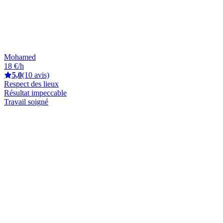
Mohamed
18 €/h
5,0
(10 avis)
Respect des lieux
Résultat impeccable
Travail soigné