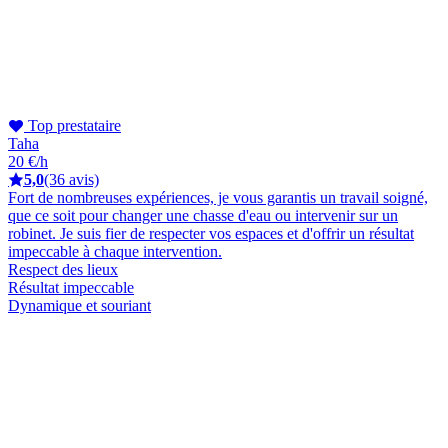
Top prestataire
Taha
20 €/h
5,0
(36 avis)
Fort de nombreuses expériences, je vous garantis un travail soigné,
que ce soit pour changer une chasse d'eau ou intervenir sur un
robinet. Je suis fier de respecter vos espaces et d'offrir un résultat
impeccable à chaque intervention.
Respect des lieux
Résultat impeccable
Dynamique et souriant