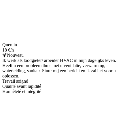
Quentin
18 €/h
Nouveau
Ik werk als loodgieter/ arbeider HVAC in mijn dagelijks leven.
Heeft u een probleem thuis met u ventilatie, verwarming,
waterleiding, sanitair. Stuur mij een bericht en ik zal het voor u
oplossen.
Travail soigné
Qualité avant rapidité
Honnêteté et intégrité