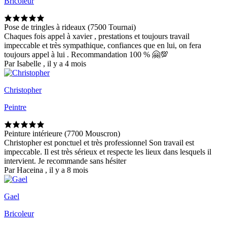
Bricoleur
Pose de tringles à rideaux (7500 Tournai)
Chaques fois appel à xavier , prestations et toujours travail
impeccable et très sympathique, confiances que en lui, on fera
toujours appel à lui . Recommandation 100 % 🤗💯
Par Isabelle , il y a 4 mois
Christopher
Peintre
Peinture intérieure (7700 Mouscron)
Christopher est ponctuel et très professionnel Son travail est
impeccable. Il est très sérieux et respecte les lieux dans lesquels il
intervient. Je recommande sans hésiter
Par Haceina , il y a 8 mois
Gael
Bricoleur