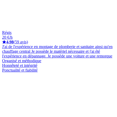
Régis
20 €/h
4,98
(59 avis)
J'ai de l'expérience en montage de plomberie et sanitaire ainsi qu'en
chauffage central Je possède le matériel nécessaire et j'ai été
l'expérience en dépannage. Je possède une voiture et une remorque
Organisé et méthodique
Honnêteté et intégrité
Ponctualité et fiabilité