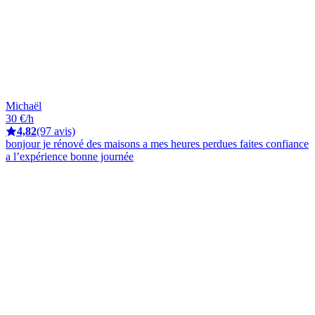
Michaël
30 €/h
4,82
(97 avis)
bonjour je rénové des maisons a mes heures perdues faites confiance
a l’expérience bonne journée