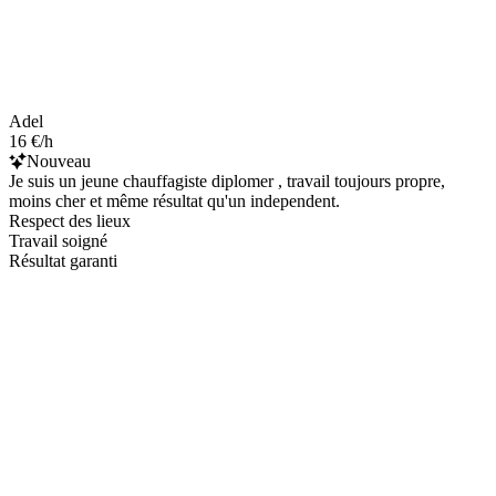
Adel
16 €/h
Nouveau
Je suis un jeune chauffagiste diplomer , travail toujours propre,
moins cher et même résultat qu'un independent.
Respect des lieux
Travail soigné
Résultat garanti