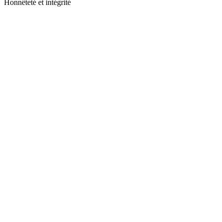
Honnêteté et intégrité