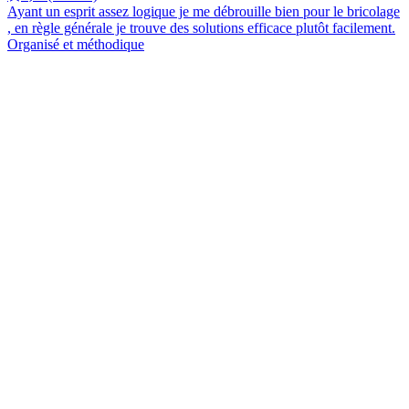
Ayant un esprit assez logique je me débrouille bien pour le bricolage
, en règle générale je trouve des solutions efficace plutôt facilement.
Organisé et méthodique