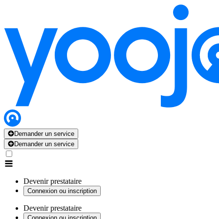
Demander un service
Demander un service
Devenir prestataire
Connexion ou inscription
Devenir prestataire
Connexion ou inscription