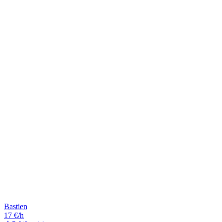
Bastien
17 €/h