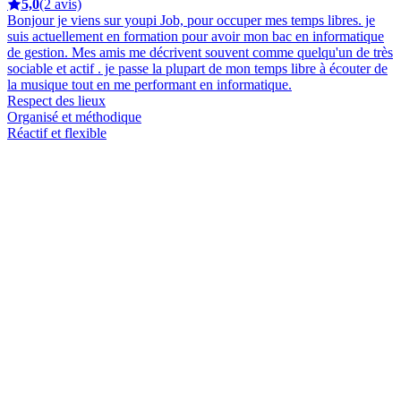
5,0
(2 avis)
Bonjour je viens sur youpi Job, pour occuper mes temps libres. je
suis actuellement en formation pour avoir mon bac en informatique
de gestion. Mes amis me décrivent souvent comme quelqu'un de très
sociable et actif . je passe la plupart de mon temps libre à écouter de
la musique tout en me performant en informatique.
Respect des lieux
Organisé et méthodique
Réactif et flexible