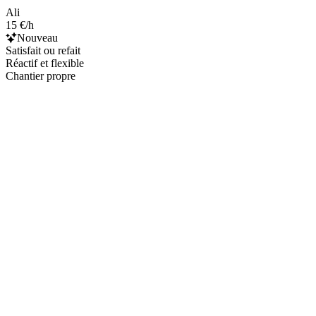
Ali
15 €/h
Nouveau
Satisfait ou refait
Réactif et flexible
Chantier propre