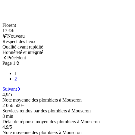
Florent
17 €/h
Nouveau
Respect des lieux
Qualité avant rapidité
Honnêteté et intégrité
Précédent
Page 1
1
2
Suivant
4,9/5
Note moyenne des plombiers à Mouscron
2 056 500+
Services rendus par des plombiers à Mouscron
8 min
Délai de réponse moyen des plombiers à Mouscron
4,9/5
Note moyenne des plombiers à Mouscron