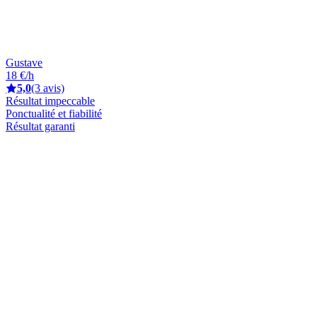
Gustave
18 €/h
5,0
(3 avis)
Résultat impeccable
Ponctualité et fiabilité
Résultat garanti