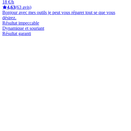
18 €/h
4,63
(63 avis)
Bonjour avec mes outils je peut vous réparer tout se que vous
désirez.
Résultat impeccable
Dynamique et souriant
Résultat garanti