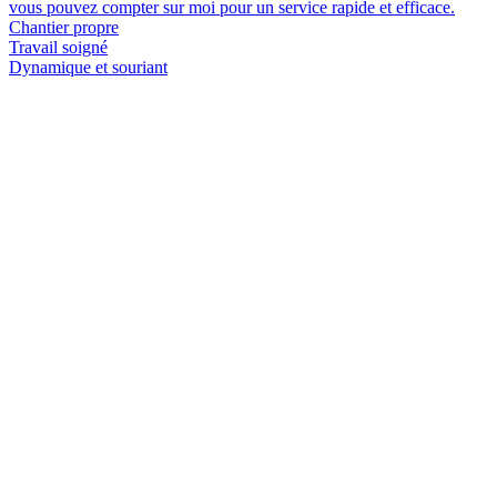
vous pouvez compter sur moi pour un service rapide et efficace.
Chantier propre
Travail soigné
Dynamique et souriant