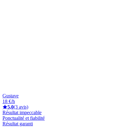
Gustave
18 €/h
5,0
(3 avis)
Résultat impeccable
Ponctualité et fiabilité
Résultat garanti