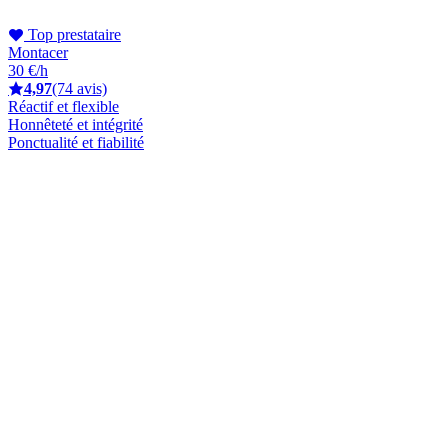
Top prestataire
Montacer
30 €/h
4,97
(74 avis)
Réactif et flexible
Honnêteté et intégrité
Ponctualité et fiabilité