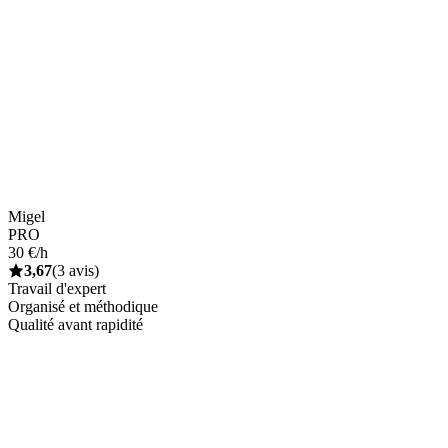
Migel
PRO
30 €/h
3,67
(3 avis)
Travail d'expert
Organisé et méthodique
Qualité avant rapidité