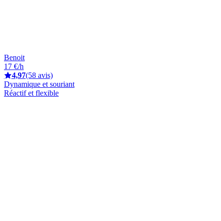
Benoit
17 €/h
4,97
(58 avis)
Dynamique et souriant
Réactif et flexible