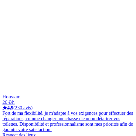
Houssam
26 €/h
4,9
(230 avis)
Fort de ma flexibilité, je m'adapte à vos exigences pour effectuer des
réparations, comme changer une chasse d'eau ou détartrer vos
toilettes. Disponibilité et professionnalisme sont mes priorités afin de
garantir votre satisfaction.
Respect des lieux