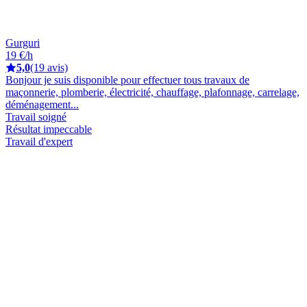
Gurguri
19 €/h
5,0
(19 avis)
Bonjour je suis disponible pour effectuer tous travaux de
maçonnerie, plomberie, électricité, chauffage, plafonnage, carrelage,
déménagement...
Travail soigné
Résultat impeccable
Travail d'expert