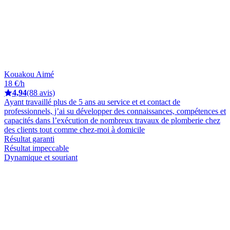
Kouakou Aimé
18 €/h
4,94
(88 avis)
Ayant travaillé plus de 5 ans au service et et contact de
professionnels, j’ai su développer des connaissances, compétences et
capacités dans l’exécution de nombreux travaux de plomberie chez
des clients tout comme chez-moi à domicile
Résultat garanti
Résultat impeccable
Dynamique et souriant