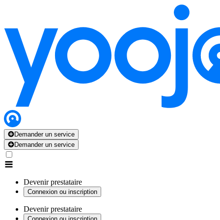
Demander un service
Demander un service
Devenir prestataire
Connexion ou inscription
Devenir prestataire
Connexion ou inscription