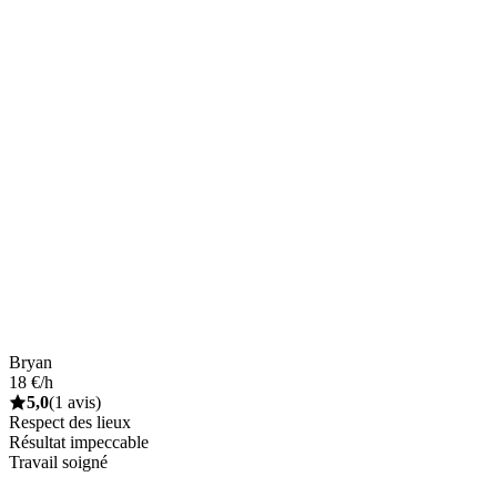
Bryan
18 €/h
5,0
(1 avis)
Respect des lieux
Résultat impeccable
Travail soigné