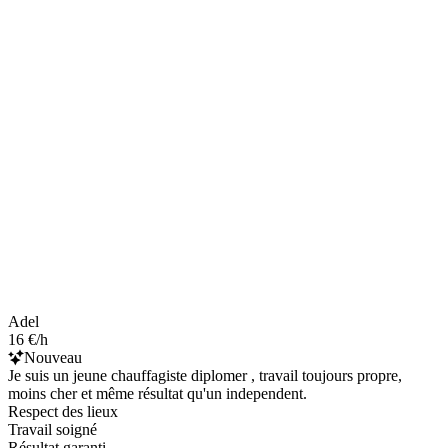
Adel
16 €/h
Nouveau
Je suis un jeune chauffagiste diplomer , travail toujours propre,
moins cher et même résultat qu'un independent.
Respect des lieux
Travail soigné
Résultat garanti