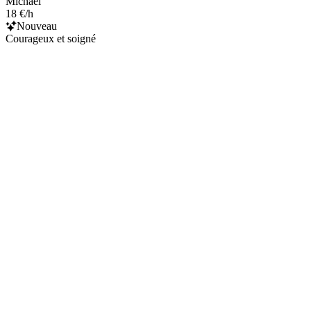
Michaël
18 €/h
Nouveau
Courageux et soigné