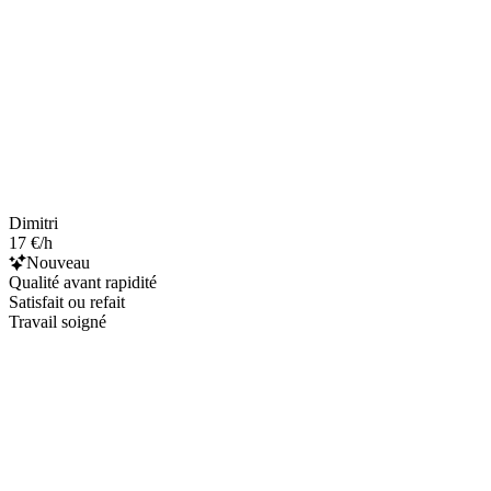
Dimitri
17 €/h
Nouveau
Qualité avant rapidité
Satisfait ou refait
Travail soigné