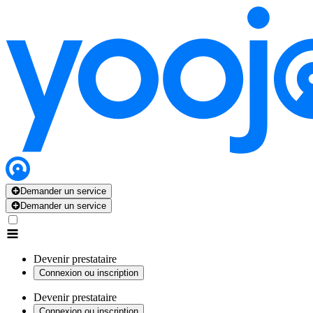
Demander un service
Demander un service
Devenir prestataire
Connexion ou inscription
Devenir prestataire
Connexion ou inscription