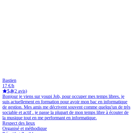
Bastien
17 €/h
5,0
(2 avis)
Bonjour je viens sur youpi Job, pour occuper mes temps libres. je
suis actuellement en formation pour avoir mon bac en informatique
de gestion. Mes amis me décrivent souvent comme quelqu'un de très
sociable et actif . je passe la plupart de mon temps libre à écouter de
la musique tout en me performant en informatique.
Respect des lieux
Organisé et méthodique