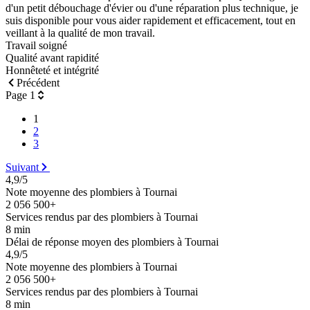
d'un petit débouchage d'évier ou d'une réparation plus technique, je
suis disponible pour vous aider rapidement et efficacement, tout en
veillant à la qualité de mon travail.
Travail soigné
Qualité avant rapidité
Honnêteté et intégrité
Précédent
Page 1
1
2
3
Suivant
4,9/5
Note moyenne des plombiers à Tournai
2 056 500+
Services rendus par des plombiers à Tournai
8 min
Délai de réponse moyen des plombiers à Tournai
4,9/5
Note moyenne des plombiers à Tournai
2 056 500+
Services rendus par des plombiers à Tournai
8 min