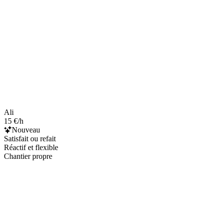
Ali
15 €/h
Nouveau
Satisfait ou refait
Réactif et flexible
Chantier propre