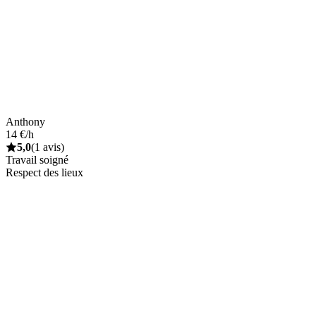
Anthony
14 €/h
5,0
(1 avis)
Travail soigné
Respect des lieux