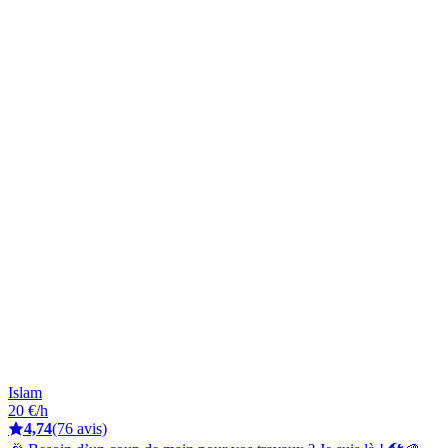
Islam
20 €/h
4,74
(76 avis)