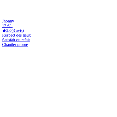
Jhonny
12 €/h
5,0
(3 avis)
Respect des lieux
Satisfait ou refait
Chantier propre