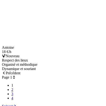
Antoine
18 €/h
Nouveau
Respect des lieux
Organisé et méthodique
Dynamique et souriant
Précédent
Page 1
1
2
3
4