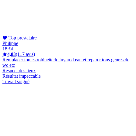
Top prestataire
Philippe
18 €/h
4,83
(117 avis)
Remplacer toutes robinetterie tuyau d eau et reparer tous genres de
wc etc
Respect des lieux
Résultat impeccable
Travail soigné