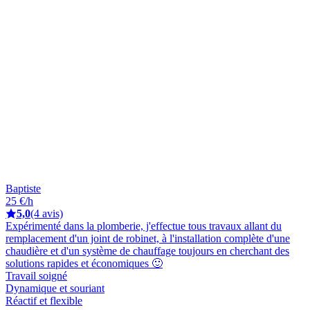
Baptiste
25 €/h
5,0
(4 avis)
Expérimenté dans la plomberie, j'effectue tous travaux allant du
remplacement d'un joint de robinet, à l'installation complète d'une
chaudière et d'un système de chauffage toujours en cherchant des
solutions rapides et économiques 🙂
Travail soigné
Dynamique et souriant
Réactif et flexible