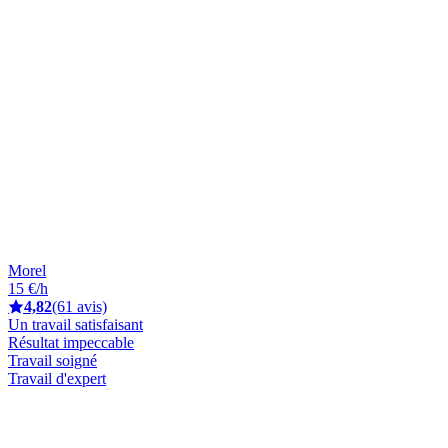
Morel
15 €/h
4,82
(61 avis)
Un travail satisfaisant
Résultat impeccable
Travail soigné
Travail d'expert