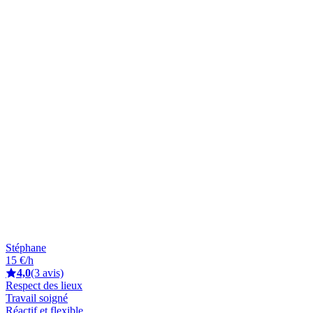
Stéphane
15 €/h
4,0
(3 avis)
Respect des lieux
Travail soigné
Réactif et flexible