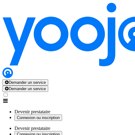
Demander un service
Demander un service
Devenir prestataire
Connexion ou inscription
Devenir prestataire
Connexion ou inscription