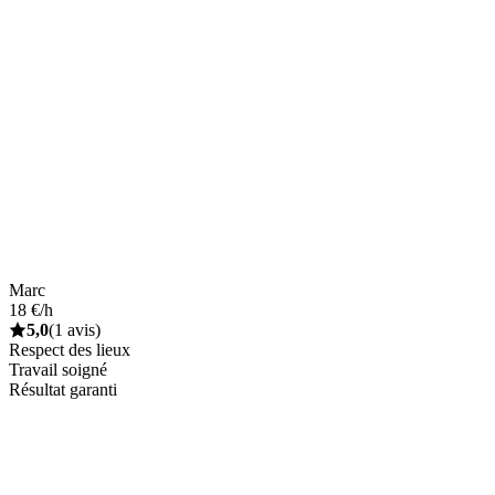
Marc
18 €/h
5,0
(1 avis)
Respect des lieux
Travail soigné
Résultat garanti