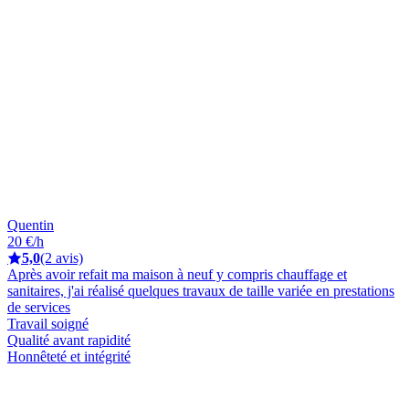
Quentin
20 €/h
5,0
(2 avis)
Après avoir refait ma maison à neuf y compris chauffage et
sanitaires, j'ai réalisé quelques travaux de taille variée en prestations
de services
Travail soigné
Qualité avant rapidité
Honnêteté et intégrité