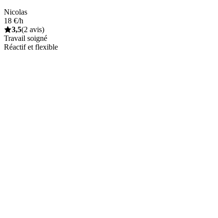
Nicolas
18 €/h
3,5
(2 avis)
Travail soigné
Réactif et flexible