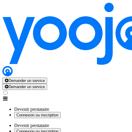
Demander un service
Demander un service
Devenir prestataire
Connexion ou inscription
Devenir prestataire
Connexion ou inscription