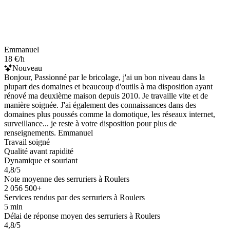
Emmanuel
18 €/h
Nouveau
Bonjour, Passionné par le bricolage, j'ai un bon niveau dans la
plupart des domaines et beaucoup d'outils à ma disposition ayant
rénové ma deuxième maison depuis 2010. Je travaille vite et de
manière soignée. J'ai également des connaissances dans des
domaines plus poussés comme la domotique, les réseaux internet,
surveillance... je reste à votre disposition pour plus de
renseignements. Emmanuel
Travail soigné
Qualité avant rapidité
Dynamique et souriant
4,8/5
Note moyenne des serruriers à Roulers
2 056 500+
Services rendus par des serruriers à Roulers
5 min
Délai de réponse moyen des serruriers à Roulers
4,8/5