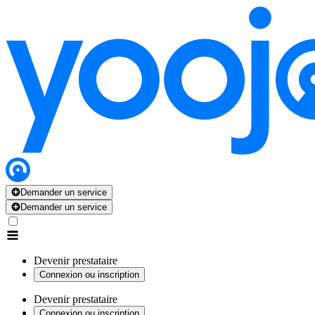
Demander un service
Demander un service
Devenir prestataire
Connexion ou inscription
Devenir prestataire
Connexion ou inscription