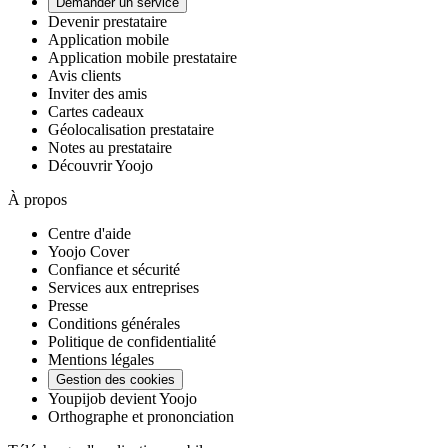
Demander un service
Devenir prestataire
Application mobile
Application mobile prestataire
Avis clients
Inviter des amis
Cartes cadeaux
Géolocalisation prestataire
Notes au prestataire
Découvrir Yoojo
À propos
Centre d'aide
Yoojo Cover
Confiance et sécurité
Services aux entreprises
Presse
Conditions générales
Politique de confidentialité
Mentions légales
Gestion des cookies
Youpijob devient Yoojo
Orthographe et prononciation