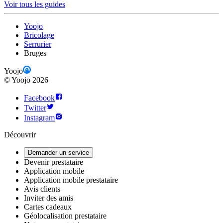
Voir tous les guides
Yoojo
Bricolage
Serrurier
Bruges
Yoojo
©
Yoojo
2026
Facebook
Twitter
Instagram
Découvrir
Demander un service
Devenir prestataire
Application mobile
Application mobile prestataire
Avis clients
Inviter des amis
Cartes cadeaux
Géolocalisation prestataire