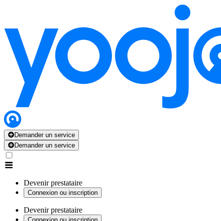
Demander un service
Demander un service
Devenir prestataire
Connexion ou inscription
Devenir prestataire
Connexion ou inscription