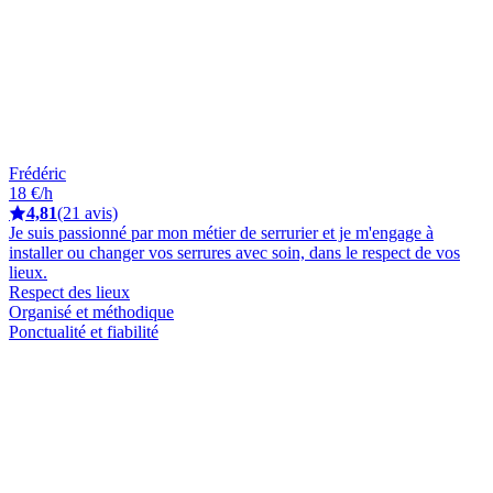
Frédéric
18 €/h
4,81
(21 avis)
Je suis passionné par mon métier de serrurier et je m'engage à
installer ou changer vos serrures avec soin, dans le respect de vos
lieux.
Respect des lieux
Organisé et méthodique
Ponctualité et fiabilité