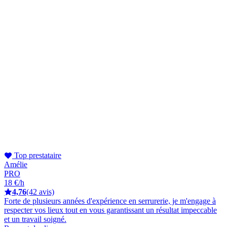
Top prestataire
Amélie
PRO
18 €/h
4,76
(42 avis)
Forte de plusieurs années d'expérience en serrurerie, je m'engage à
respecter vos lieux tout en vous garantissant un résultat impeccable
et un travail soigné.