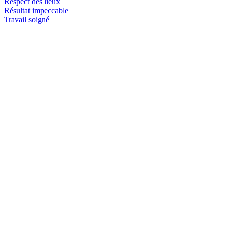
Respect des lieux
Résultat impeccable
Travail soigné