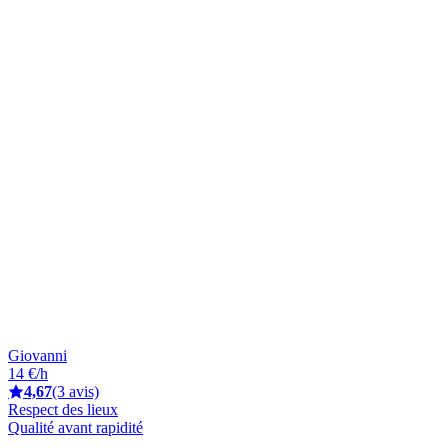
Giovanni
14 €/h
4,67
(3 avis)
Respect des lieux
Qualité avant rapidité