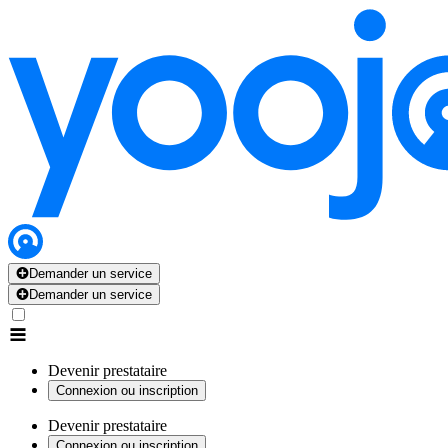
Demander un service
Demander un service
Devenir prestataire
Connexion ou inscription
Devenir prestataire
Connexion ou inscription