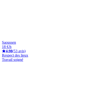
Saoussen
18 €/h
4,98
(53 avis)
Respect des lieux
Travail soigné