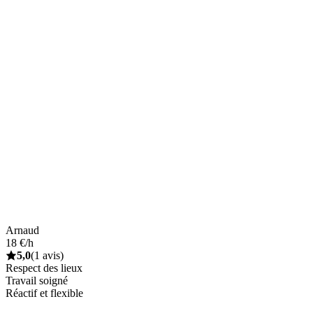
Arnaud
18 €/h
5,0
(1 avis)
Respect des lieux
Travail soigné
Réactif et flexible