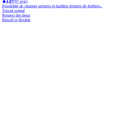
4,87
(97 avis)
Possibilité de changer serrures et barillets ferrures de fenêtres..
Travail soigné
Respect des lieux
Réactif et flexible