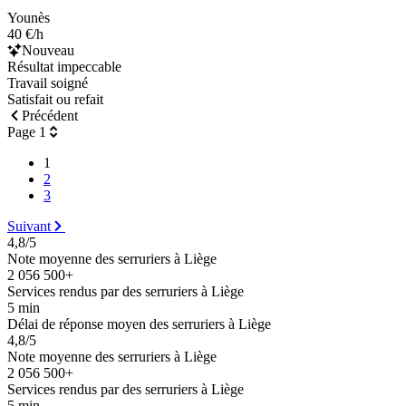
Younès
40 €/h
Nouveau
Résultat impeccable
Travail soigné
Satisfait ou refait
Précédent
Page 1
1
2
3
Suivant
4,8/5
Note moyenne des serruriers à Liège
2 056 500+
Services rendus par des serruriers à Liège
5 min
Délai de réponse moyen des serruriers à Liège
4,8/5
Note moyenne des serruriers à Liège
2 056 500+
Services rendus par des serruriers à Liège
5 min