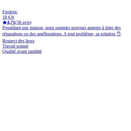
Frederic
18 €/h
4,71
(38 avis)
Possédant une maison, nous sommes toujours amener à faire des
réparations ou des améliorations. A tout problème, sa solution 👌
Respect des lieux
Travail soigné
Qualité avant rapidité