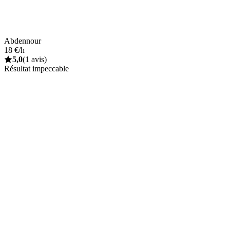
Abdennour
18 €/h
5,0
(1 avis)
Résultat impeccable