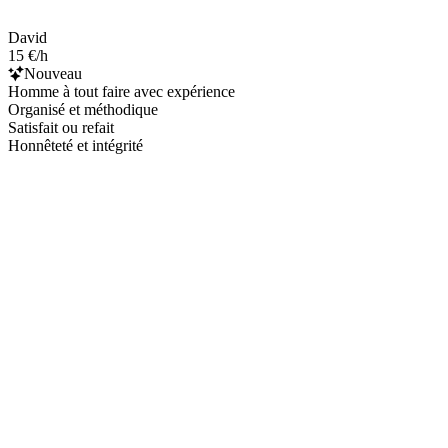
David
15 €/h
Nouveau
Homme à tout faire avec expérience
Organisé et méthodique
Satisfait ou refait
Honnêteté et intégrité