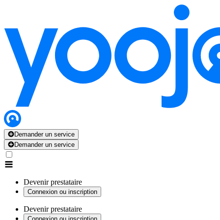
Demander un service
Demander un service
Devenir prestataire
Connexion ou inscription
Devenir prestataire
Connexion ou inscription