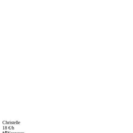
Christelle
18 €/h