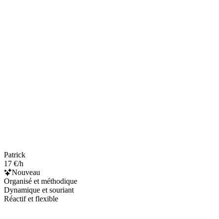
Patrick
17 €/h
Nouveau
Organisé et méthodique
Dynamique et souriant
Réactif et flexible