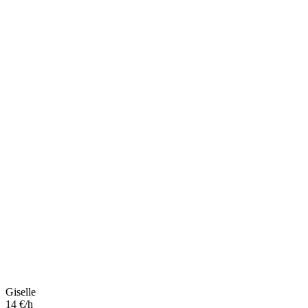
Giselle
14 €/h