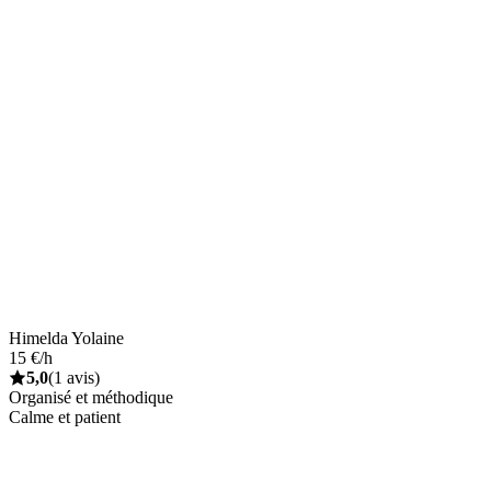
Himelda Yolaine
15 €/h
5,0
(1 avis)
Organisé et méthodique
Calme et patient