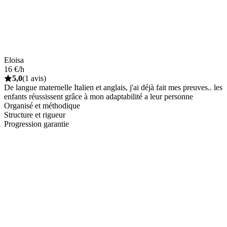
Eloisa
16 €/h
5,0
(1 avis)
De langue maternelle Italien et anglais, j'ai déjà fait mes preuves.. les
enfants réussissent grâce à mon adaptabilité a leur personne
Organisé et méthodique
Structure et rigueur
Progression garantie