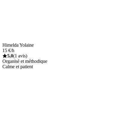
Himelda Yolaine
15 €/h
5,0
(1 avis)
Organisé et méthodique
Calme et patient