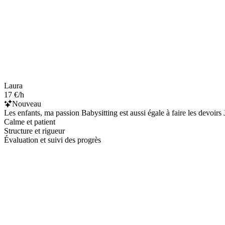
Laura
17 €/h
Nouveau
Les enfants, ma passion Babysitting est aussi égale à faire les devoirs 
Calme et patient
Structure et rigueur
Évaluation et suivi des progrès