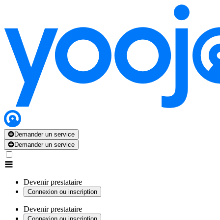
Demander un service
Demander un service
Devenir prestataire
Connexion ou inscription
Devenir prestataire
Connexion ou inscription