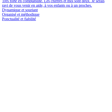
Très forte en comptabilité. Les chiffres et moi sont deux. Je serais
ravi de vous venir en aide, à vos enfants ou à un proches.
Dynamique et souriant
Organisé et méthodique
Ponctualité et fiabilité