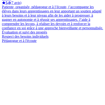
5,0
(7 avis)
Patiente, organisée, pédagogue et à l’écoute, j’accompagne les
élèves dans leurs apprentissages en leur apportant un soutien adapté
à leurs besoins et à leur niveau afin de les aider à progresser, à
gagner en autonomie et à réussir ses apprentissages. J’aide à
comprendre les leçons, à réaliser les devoirs et à renforcer la
confiance en soi grâce à une approche bienveillante et personnalisée.
Évaluation et suivi des progrès
Respect des besoins individuels
Pédagogue et à l'écoute