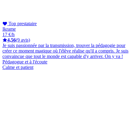
Top prestataire
Ikrame
17 €/h
4,56
(9 avis)
Je suis passionnée par la transmission, trouver la pédagogie pour
créer ce moment magique où l'élève réalise qu'il a compris. Je suis
convaincue que tout le monde est capable d'y arriver. On y va !
Pédagogue et à l'écoute
Calme et patient