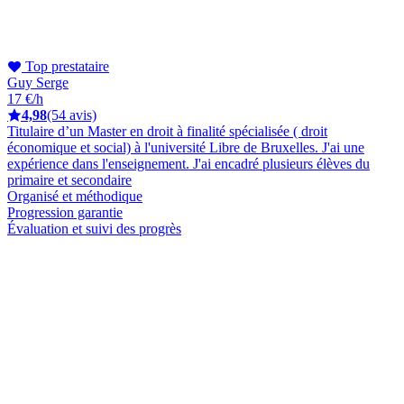
Top prestataire
Guy Serge
17 €/h
4,98
(54 avis)
Titulaire d’un Master en droit à finalité spécialisée ( droit
économique et social) à l'université Libre de Bruxelles. J'ai une
expérience dans l'enseignement. J'ai encadré plusieurs élèves du
primaire et secondaire
Organisé et méthodique
Progression garantie
Évaluation et suivi des progrès