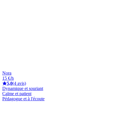
Nora
15 €/h
5,0
(4 avis)
Dynamique et souriant
Calme et patient
Pédagogue et à l'écoute