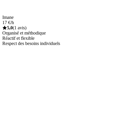
Imane
17 €/h
5,0
(1 avis)
Organisé et méthodique
Réactif et flexible
Respect des besoins individuels