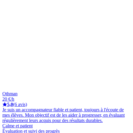
Othman
20 €/h
5,0
(6 avis)
Je suis un accompagnateur fiable et patient, toujours à l'écoute de
mes élèves. Mon objectif est de les aider à progresser, en évaluant
régulièrement leurs acquis pour des résultats durables.
Calme et patient
Évaluation et suivi des progrès