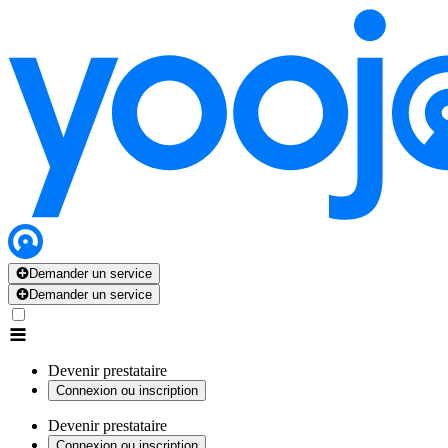
Demander un service
Demander un service
Devenir prestataire
Connexion ou inscription
Devenir prestataire
Connexion ou inscription