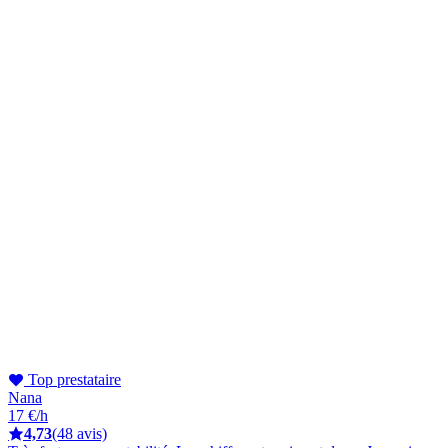
Top prestataire
Nana
17 €/h
4,73
(48 avis)