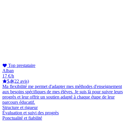
Top prestataire
Alban
17 €/h
5,0
(22 avis)
Ma flexibilité me permet d'adapter mes méthodes d'enseignement
aux besoins spécifiques de mes élèves. Je suis là pour suivre leurs
progrès et leur offrir un soutien adapté à chaque étape de leur
parcours éducatif.
Structure et rigueur
Évaluation et suivi des progrès
Ponctualité et fiabilité