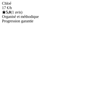
Chloé
17 €/h
5,0
(1 avis)
Organisé et méthodique
Progression garantie