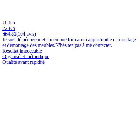
Ulrich
22 €/h
4,81
(104 avis)
Je suis déménageur et j'ai eu une formation approfondie en montage
et démontage des meubles.N'hésitez pas à me contacter.
Résultat impeccable
Organisé et méthodique
Qualité avant rapidité