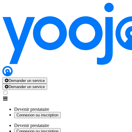
Demander un service
Demander un service
Devenir prestataire
Connexion ou inscription
Devenir prestataire
Connexion ou inscription