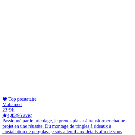
Top prestataire
Mohamed
23 €/h
4,95
(95 avis)
Passionné par le bricolage, je prends plaisir à transformer chaque
projet en une réussite. Du montage de tringles à rideaux à
l'installation de pergolas, je suis attentif aux détails afin de vous