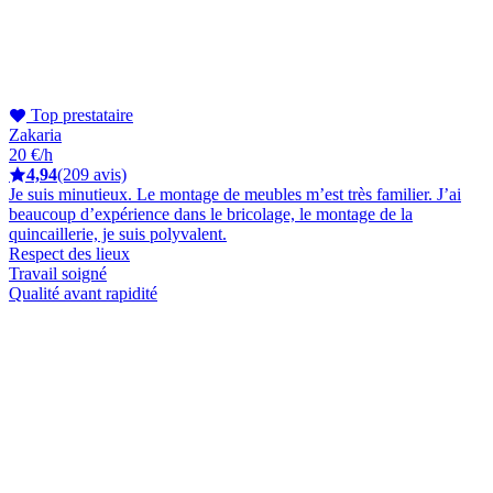
Top prestataire
Zakaria
20 €/h
4,94
(209 avis)
Je suis minutieux. Le montage de meubles m’est très familier. J’ai
beaucoup d’expérience dans le bricolage, le montage de la
quincaillerie, je suis polyvalent.
Respect des lieux
Travail soigné
Qualité avant rapidité