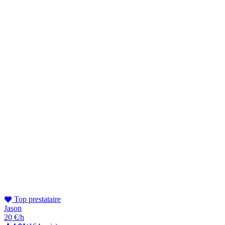
Top prestataire
Jason
20 €/h