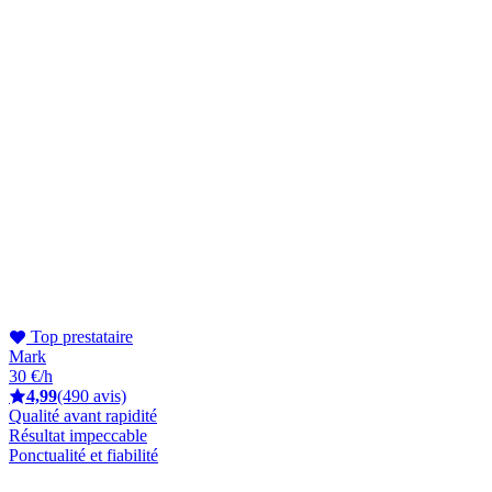
Top prestataire
Mark
30 €/h
4,99
(490 avis)
Qualité avant rapidité
Résultat impeccable
Ponctualité et fiabilité