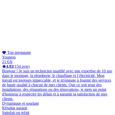
Top prestataire
Youness
21 €/h
4,92
(154 avis)
Bonjour ! Je suis un technicien qualifié avec une expertise de 10 ans
dans le montage, la plomberie, le chauffage et l’électricité. Mon
travail est toujours impeccable, et je m'engage à fournir des services
de haute qualité à chacun de mes clients. Que ce soit pour des
installations, des réparations ou des rénovations, je mets un point
d'honneur à respecter les délais et à garantir la satisfaction de mes
clients.
Dynamique et souriant
Résultat garanti
Satisfait ou refait