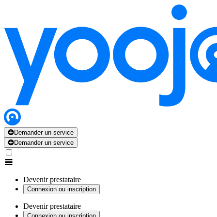
Demander un service
Demander un service
Devenir prestataire
Connexion ou inscription
Devenir prestataire
Connexion ou inscription