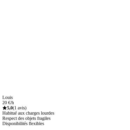
Louis
20 €/h
5,0
(1 avis)
Habitué aux charges lourdes
Respect des objets fragiles
Disponibilités flexibles