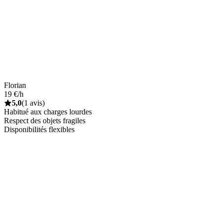
Florian
19 €/h
5,0
(1 avis)
Habitué aux charges lourdes
Respect des objets fragiles
Disponibilités flexibles