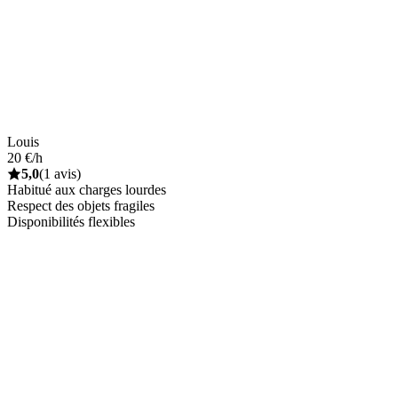
Louis
20 €/h
5,0
(1 avis)
Habitué aux charges lourdes
Respect des objets fragiles
Disponibilités flexibles