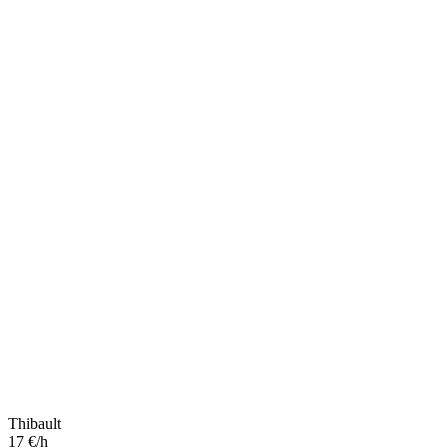
Thibault
17 €/h