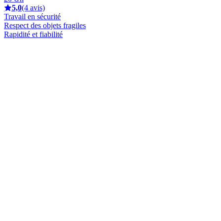
5,0
(4 avis)
Travail en sécurité
Respect des objets fragiles
Rapidité et fiabilité