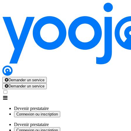
Demander un service
Demander un service
Devenir prestataire
Connexion ou inscription
Devenir prestataire
Connexion ou inscription