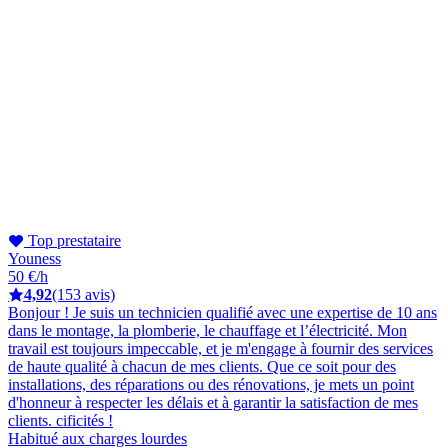
Top prestataire
Youness
50 €/h
4,92
(153 avis)
Bonjour ! Je suis un technicien qualifié avec une expertise de 10 ans
dans le montage, la plomberie, le chauffage et l’électricité. Mon
travail est toujours impeccable, et je m'engage à fournir des services
de haute qualité à chacun de mes clients. Que ce soit pour des
installations, des réparations ou des rénovations, je mets un point
d'honneur à respecter les délais et à garantir la satisfaction de mes
clients. cificités !
Habitué aux charges lourdes