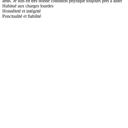
amis. Je suis en très bonne condition physique toujours prêt à aider
Habitué aux charges lourdes
Honnêteté et intégrité
Ponctualité et fiabilité