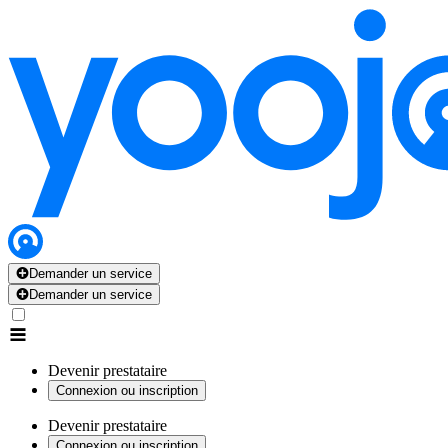
Demander un service
Demander un service
Devenir prestataire
Connexion ou inscription
Devenir prestataire
Connexion ou inscription