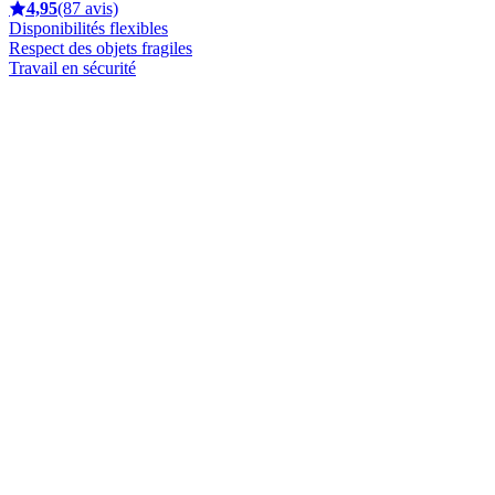
4,95
(87 avis)
Disponibilités flexibles
Respect des objets fragiles
Travail en sécurité