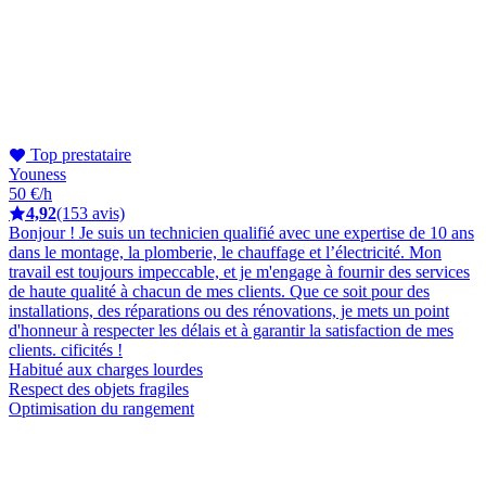
Top prestataire
Youness
50 €/h
4,92
(153 avis)
Bonjour ! Je suis un technicien qualifié avec une expertise de 10 ans
dans le montage, la plomberie, le chauffage et l’électricité. Mon
travail est toujours impeccable, et je m'engage à fournir des services
de haute qualité à chacun de mes clients. Que ce soit pour des
installations, des réparations ou des rénovations, je mets un point
d'honneur à respecter les délais et à garantir la satisfaction de mes
clients. cificités !
Habitué aux charges lourdes
Respect des objets fragiles
Optimisation du rangement