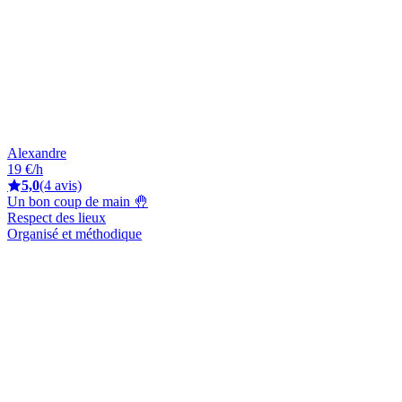
Alexandre
19 €/h
5,0
(4 avis)
Un bon coup de main 🤚
Respect des lieux
Organisé et méthodique