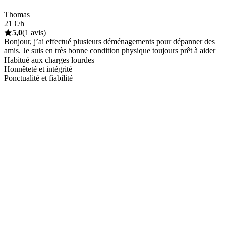
Thomas
21 €/h
5,0
(1 avis)
Bonjour, j’ai effectué plusieurs déménagements pour dépanner des
amis. Je suis en très bonne condition physique toujours prêt à aider
Habitué aux charges lourdes
Honnêteté et intégrité
Ponctualité et fiabilité