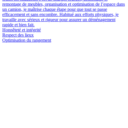
remontage de meubles, organisation et optimisation de l’espace dans
un camion, je maîtrise chaque étape pour que tout se passe
efficacement et sans encombre. Habitué aux efforts physiques, je
travaille avec sérieux et rigueur pour assurer un déménagement
rapide et bien fait.
Honnêteté et intégrité
Respect des lieux
Optimisation du rangement