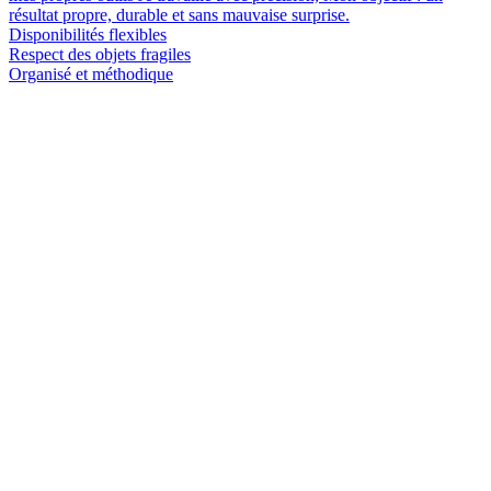
résultat propre, durable et sans mauvaise surprise.
Disponibilités flexibles
Respect des objets fragiles
Organisé et méthodique