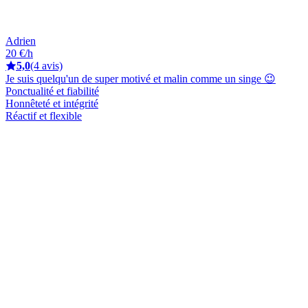
Adrien
20 €/h
5,0
(4 avis)
Je suis quelqu'un de super motivé et malin comme un singe 😉
Ponctualité et fiabilité
Honnêteté et intégrité
Réactif et flexible